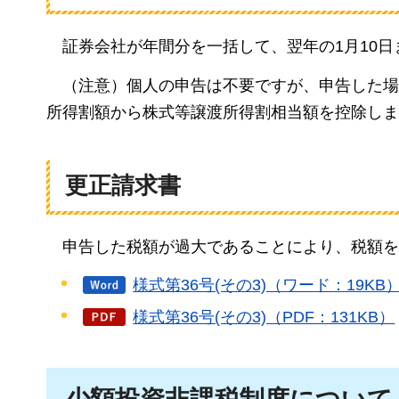
証券会社が年間分を一括して、翌年の1月10
（注意）個人の申告は不要ですが、申告した場
所得割額から株式等譲渡所得割相当額を控除しま
更正請求書
申告した税額が過大であることにより、税額を
様式第36号(その3)（ワード：19KB
様式第36号(その3)（PDF：131KB）