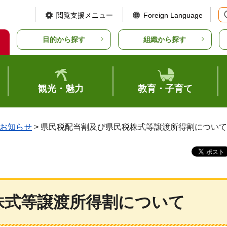
閲覧支援メニュー
Foreign Language
目的から探す
組織から探す
観光・魅力
教育・子育て
お知らせ
> 県民税配当割及び県民税株式等譲渡所得割について
株式等譲渡所得割について