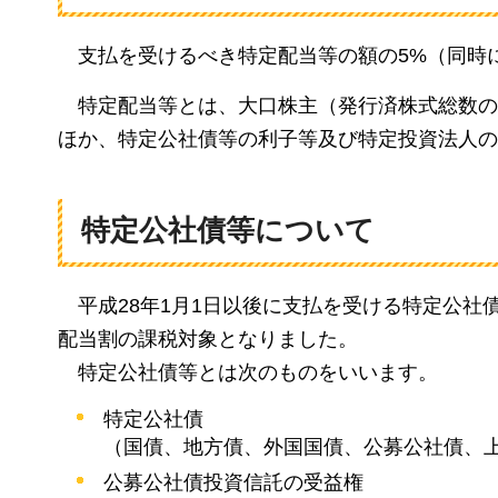
支払を受けるべき特定配当等の額の5%（同時に
特定配当等とは、大口株主（発行済株式総数の
ほか、特定公社債等の利子等及び特定投資法人の
特定公社債等について
平成28年
1月1日以後に支払を受ける特定公社
配当割の課税対象となりました。
特定公社債
等とは次のものをいいます。
特定公社債
（国債、地方債、外国国債、公募公社債、上
公募公社債投資信託の受益権