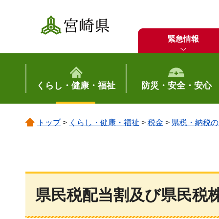
宮崎県
緊急情報
くらし・健康・福祉
防災・安全・安心
トップ
>
くらし・健康・福祉
>
税金
>
県税・納税の
県民税配当割及び県民税