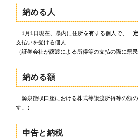
納める人
1月1日現在、
県内に住所を有する個人で、一
支払いを受ける個人
（証券会社が譲渡による所得等の支払の際に県民
納める額
源泉徴収口座における株式等譲渡所得等の額の5
す。）
申告と納税