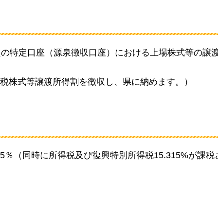
定の特定口座（源泉徴収口座）における上場株式等の譲
税株式等譲渡所得割を徴収し、県に納めます。）
％（同時に所得税及び復興特別所得税15.315%が課税