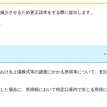
減少させるため更正請求をする際に提出します。
）
おける上場株式等の譲渡にかかる所得等について、支
した場合に、所得税において特定口座内で生じる所得