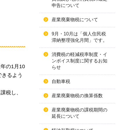
申告について
産業廃棄物税について
9月・10月は「個人住民税
滞納整理強化月間」です。
消費税の軽減税率制度・イ
ンボイス制度に関するお知
の1月10
らせ
できるよう
自動車税
り課税し、
産業廃棄物税の換算係数
産業廃棄物税の課税期間の
延長について