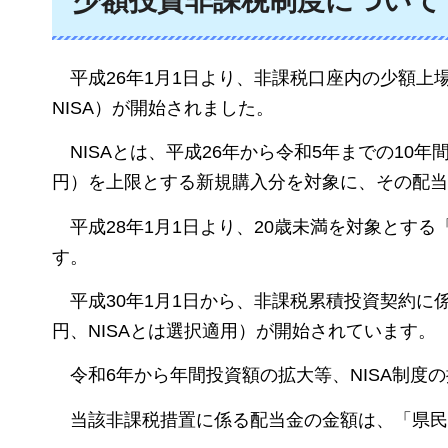
少額投資非課税制度について
平成26年1月1日より、非課税口座内の少額
NISA）が開始されました。
NISAとは、平成26年から令和5年までの10年
円）を上限とする新規購入分を対象に、その配当
平成28年1月1日より、20歳未満を対象とする
す。
平成30年1月1日から、非課税累積投資契約に係
円、NISAとは選択適用）が開始されています。
令和6年から年間投資額の拡大等、NISA制度
当該非課税措置に係る配当金の金額は、「県民