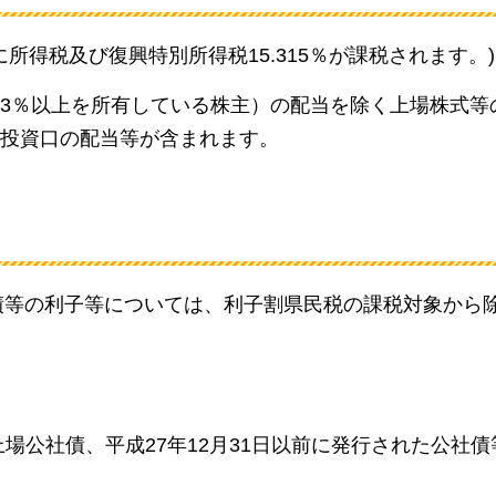
所得税及び復興特別所得税15.315％が課税されます。)
3％以上を所有している株主）の配当を除く上場株式等
投資口の配当等が含まれます。
債等の利子等については、利子割県民税の課税対象から
場公社債、平成27年12月31日以前に発行された公社債