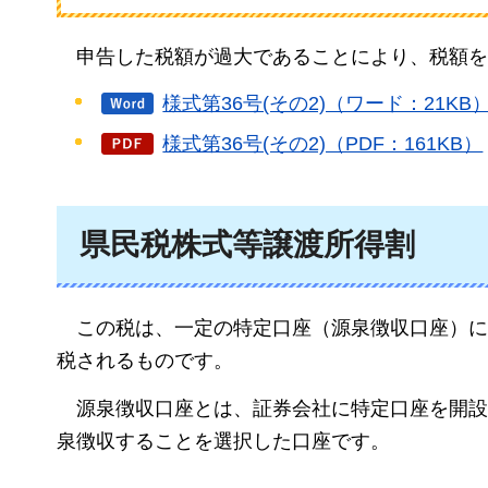
申告した税額が過大であることにより、税額を
様式第36号(その2)（ワード：21KB
様式第36号(その2)（PDF：161KB）
県民税株式等譲渡所得割
この税は、
一定の特定口座（源泉徴収口座）に
税されるものです。
源泉徴収口座とは
、証券会社に特定口座を開設
泉徴収することを選択した口座です。