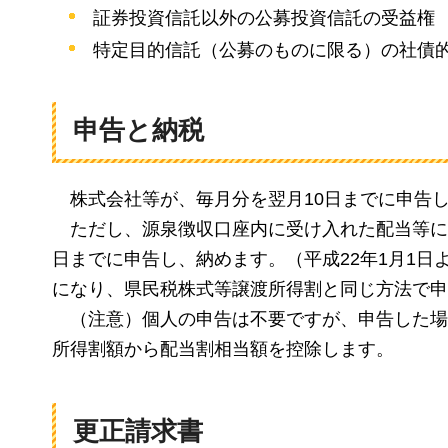
証券投資信託以外の公募投資信託の受益権
特定目的信託（公募のものに限る）の社債
申告と納税
株式会社等が
、毎月分を翌月10日までに申告
ただし、
源泉徴収口座内に受け入れた配当等に
日までに申告し、納めます。（平成22年1月1
になり、県民税株式等譲渡所得割と同じ方法で申
（注意）
個人の申告は不要ですが、申告した場
所得割額から配当割相当額を控除します。
更正請求書