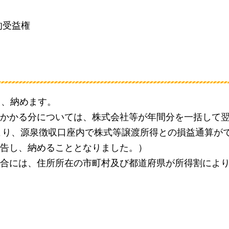
的受益権
し、納めます。
かかる分については、株式会社等が年間分を一括して翌年
日より、源泉徴収口座内で株式等譲渡所得との損益通算が
告し、納めることとなりました。）
合には、住所所在の市町村及び都道府県が所得割によ