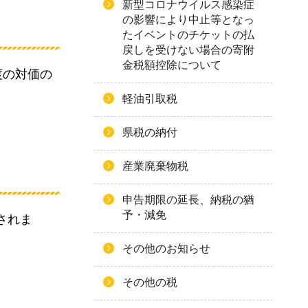
新型コロナウイルス感染症
の影響により中止等となっ
たイベントのチケットの払
戻しを受けない場合の寄附
金税額控除について
渡の対価の
軽油引取税
県税の納付
産業廃棄物税
申告期限の延長、納税の猶
予・減免
されま
その他のお知らせ
その他の税