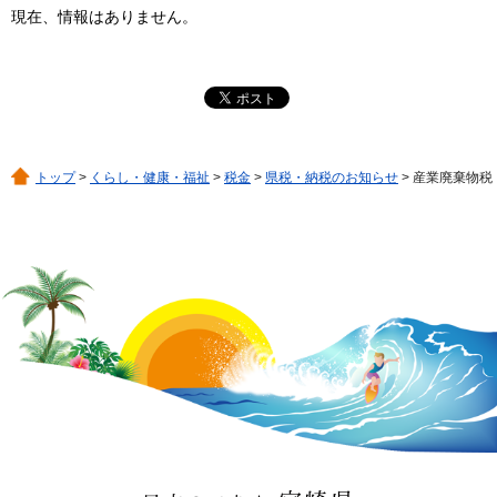
現在、情報はありません。
トップ
>
くらし・健康・福祉
>
税金
>
県税・納税のお知らせ
> 産業廃棄物税