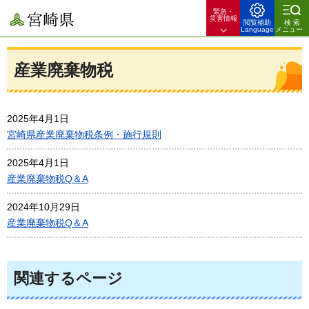
緊急・
宮崎県
災害情報
閲覧補助
検索
Language
メニュー
産業廃棄物税
2025年4月1日
宮崎県産業廃棄物税条例・施行規則
2025年4月1日
産業廃棄物税Q＆A
2024年10月29日
産業廃棄物税Q＆A
関連するページ