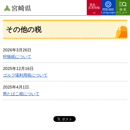
緊急・
宮崎県
災害情報
閲覧補助
検索
Language
メニュー
その他の税
2026年3月26日
狩猟税について
2025年12月16日
ゴルフ場利用税について
2025年4月1日
県たばこ税について