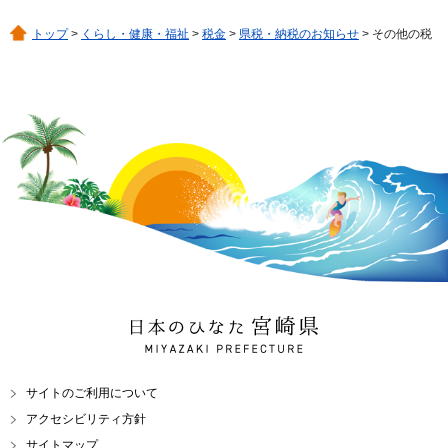
トップ
>
くらし・健康・福祉
>
税金
>
県税・納税のお知らせ
> その他の税
日本のひなた 宮崎県
MIYAZAKI PREFECTURE
サイトのご利用について
アクセシビリティ方針
サイトマップ