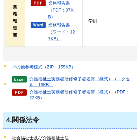
業務報告書
業
（PDF：97K
務
B）
報
学則
業務報告書
告
（ワード：12
書
7KB）
その他参考様式（ZIP：155KB）
介護福祉士実務者研修修了者名簿（様式）（エクセ
ル：16KB）
介護福祉士実務者研修修了者名簿（様式）（PDF：
22KB）
4.関係法令
社会福祉士及び介護福祉士法