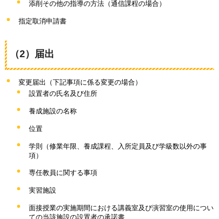
添削その他の指導の方法（通信課程の場合）
指定取消申請書
（2）届出
変更届出（下記事項に係る変更の場合）
設置者の氏名及び住所
養成施設の名称
位置
学則（修業年限、養成課程、入所定員及び学級数以外の事
項）
専任教員に関する事項
実習施設
面接授業の実施期間における講義室及び演習室の使用につい
ての当該施設の設置者の承諾書