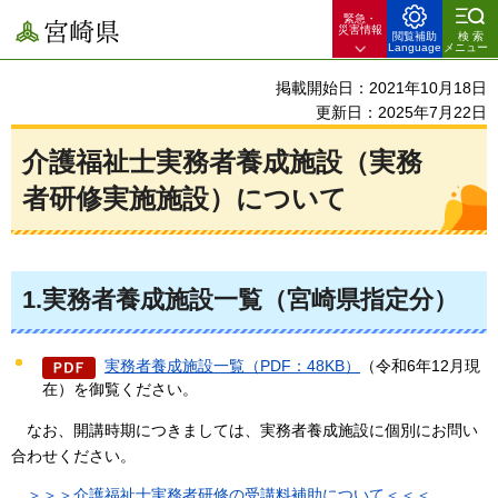
緊急・
宮崎県
災害情報
閲覧補助
検索
Language
メニュー
掲載開始日：2021年10月18日
更新日：2025年7月22日
介護福祉士実務者養成施設（実務
者研修実施施設）について
1.実務者養成施設一覧（宮崎県指定分）
実務者養成施設一覧（PDF：48KB）
（令和6年12月現
在）を御覧ください。
なお、
開講時期につきましては、実務者養成施設に個別にお問い
合わせください。
＞
＞＞介護福祉士実務者研修の受講料補助について＜＜＜