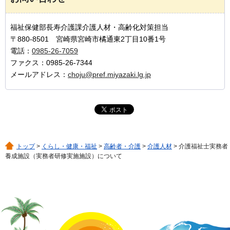
福祉保健部長寿介護課介護人材・高齢化対策担当
〒880-8501 宮崎県宮崎市橘通東2丁目10番1号
電話：
0985-26-7059
ファクス：0985-26-7344
メールアドレス：
choju@pref.miyazaki.lg.jp
トップ
>
くらし・健康・福祉
>
高齢者・介護
>
介護人材
> 介護福祉士実務者
養成施設（実務者研修実施施設）について