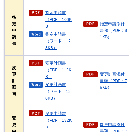
指定申請書
指
（PDF：106K
定
指定申請添付
B）
申
書類（PDF：8
指定申請書
請
1KB）
（ワード：12
書
8KB）
変更計画書
変
（PDF：112K
更
変更計画添付
B）
計
書類（PDF：7
変更計画書
画
6KB）
（ワード：13
書
8KB）
変更申請書
変
（PDF：132K
更
変更申請添付
B）
申
書類（PDF：7