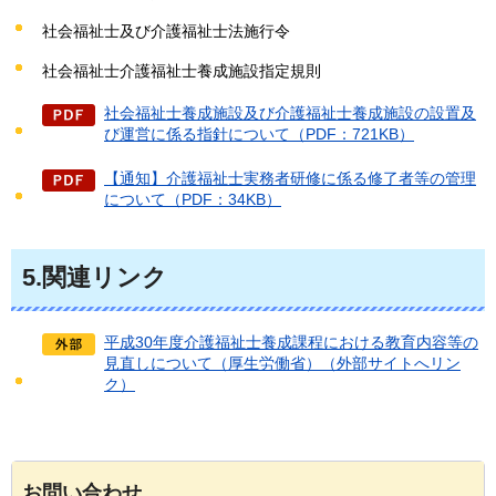
社会福祉士及び介護福祉士法施行令
社会福祉士介護福祉士養成施設指定規則
社会福祉士養成施設及び介護福祉士養成施設の設置及
び運営に係る指針について（PDF：721KB）
【通知】介護福祉士実務者研修に係る修了者等の管理
について（PDF：34KB）
5.関連リンク
平成30年度介護福祉士養成課程における教育内容等の
見直しについて（厚生労働省）（外部サイトへリン
ク）
お問い合わせ