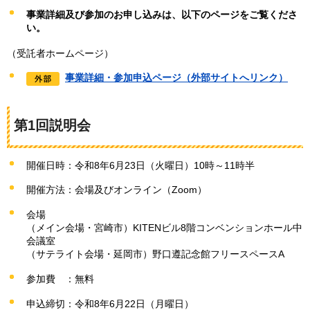
事業詳細及び参加のお申し込みは、以下の
ページをご覧くださ
い。
（受託者ホームページ）
事業詳細・参加申込ページ（外部サイトへリンク）
第1回説明会
開催日時：令和8年6月23日（火曜日）10時～11時半
開催方法：会場及びオンライン（Zoom）
会場
（メイン会場・宮崎市）KITENビル8階コンベンションホール中
会議室
（サテライト会場・延岡市）野口遵記念館フリースペースA
参加費
：
無料
申込締切：令和8年6月22日（月曜日）