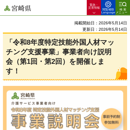
緊急・
宮崎県
災害情報
閲覧補助
検索
Language
メニュー
掲載開始日：2026年5月14日
更新日：2026年5月14日
「令和8年度特定技能外国人材マッ
チング支援事業」事業者向け説明
会（第1回・第2回）を開催しま
す！