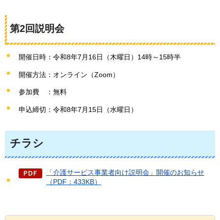
第2回説明会
開催日時：令和8年7月16日（木曜日）14時～15時半
開催方法：オンライン（Zoom）
参加費
：無料
申込締切：令和8年7月15日（水曜日）
チラシ
「介護サービス事業者向け説明会」開催のお知らせ
（PDF：433KB）