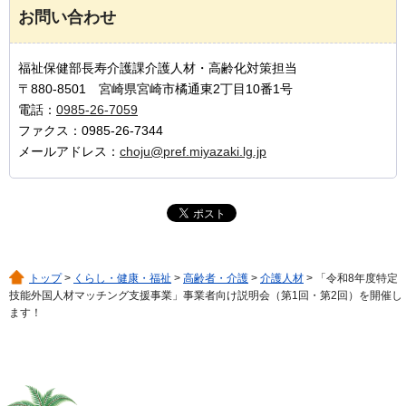
お問い合わせ
福祉保健部長寿介護課介護人材・高齢化対策担当
〒880-8501 宮崎県宮崎市橘通東2丁目10番1号
電話：
0985-26-7059
ファクス：0985-26-7344
メールアドレス：
choju@pref.miyazaki.lg.jp
トップ
>
くらし・健康・福祉
>
高齢者・介護
>
介護人材
> 「令和8年度特定
技能外国人材マッチング支援事業」事業者向け説明会（第1回・第2回）を開催し
ます！