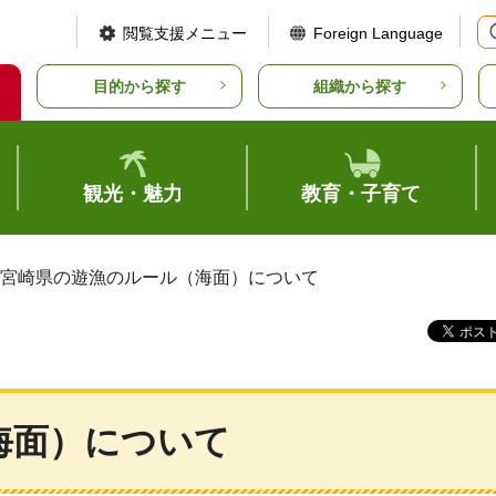
閲覧支援メニュー
Foreign Language
目的から探す
組織から探す
観光・魅力
教育・子育て
 宮崎県の遊漁のルール（海面）について
海面）について