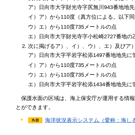
ア）日向市大字財光寺字尻無川943番地地
イ）ア）から110度（真方位による。以下同
ウ）エ）から110度735メートルの点
エ）日向市大字財光寺字小松崎2727番地
次に掲げるア）、イ）、ウ）、エ）及びア
ア）日向市大字平岩字松添1497番地地先
イ）ア）から110度735メートルの点
ウ）エ）から110度735メートルの点
エ）日向市大字平岩字松添1434番地地先
保護水面の
区域は、海上保安庁が運用する情報
とができます。
海洋状況表示システム（愛称：海し