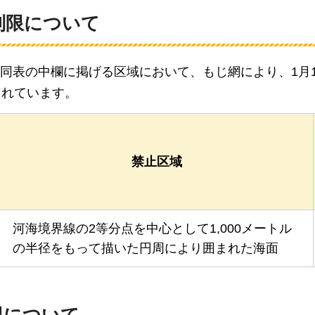
制限について
同表の中欄に掲げる区域において、もじ網により、1月1
されています。
禁止区域
河海境界線の2等分点を中心として1,000メートル
の半径をもって描いた円周により囲まれた海面