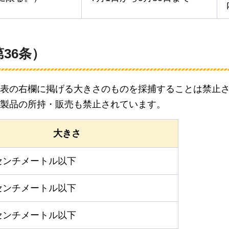
36条）
表の右欄に掲げる大きさのものを採捕することは禁止
製品の所持・販売も禁止されています。
大きさ
センチメートル以下
センチメートル以下
センチメートル以下