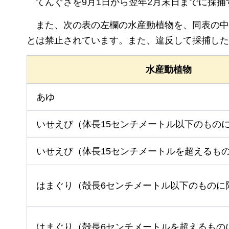
てんぐさ
を9月1日から翌年2月末日までに採
また、
次の表の左欄の水産動植物を、同表の中
とは禁止されています。また、違反して採捕した
水産動植物
あゆ
いせえび（体長15センチメートル以下のもの
いせえび（体長15センチメートルを超えるも
はまぐり（殻長6センチメートル以下のものに
はまぐり（殻長6センチメートルを超えるもの