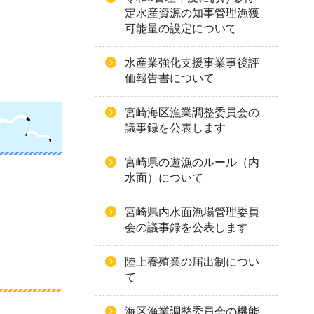
定水産資源の知事管理漁獲
可能量の設定について
水産業強化支援事業事後評
価報告書について
宮崎海区漁業調整委員会の
議事録を公表します
宮崎県の遊漁のルール（内
水面）について
宮崎県内水面漁場管理委員
会の議事録を公表します
陸上養殖業の届出制につい
て
海区漁業調整委員会の機能