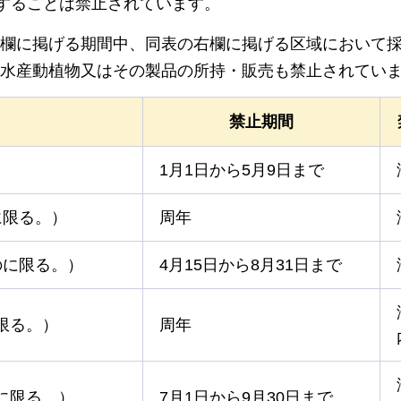
捕することは禁止されています。
欄に掲げる期間中、同表の右欄に掲げる区域において
水産動植物又はその製品の所持・販売も禁止されてい
禁止期間
1月1日から5月9日まで
に限る。）
周年
のに限る。）
4月15日から8月31日まで
限る。）
周年
に限る。）
7月1日から9月30日まで