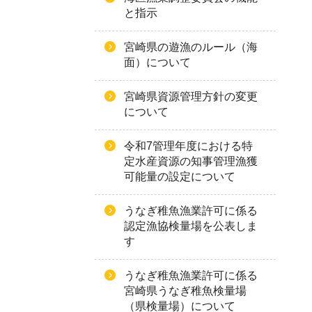
と指示
宮崎県の遊漁のルール（海
面）について
宮崎県資源管理方針の変更
について
令和7管理年度における特
定水産資源の知事管理漁獲
可能量の設定について
うなぎ稚魚漁業許可に係る
認定漁協検量場を公表しま
す
うなぎ稚魚漁業許可に係る
宮崎県うなぎ稚魚検量場
（県検量場）について