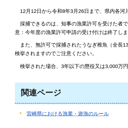
12月12日から令和8年3月26日まで、県内
採捕できるのは、知事の漁業許可を受けた者で
意：今年度の漁業許可申請の受け付けは終了しま
また、無許可で採捕されたうなぎ稚魚（全長1
検挙されますのでご注意ください。
検挙された場合、3年以下の懲役又は3,000
関連ページ
宮崎県における漁業・遊漁のルール