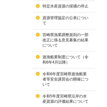
特定水産資源の採捕の停止
資源管理協定の公表につい
て
宮崎県漁業調整規則の一部
改正に係る意見募集の結果
について
遊漁船業制度について（令
和6年4月以降）
令和6年度宮崎県遊漁船業
者等安全講習会の開催につ
いて
令和5年度宮崎県沿岸の水
産資源の評価結果について