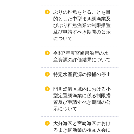
ぶりの稚魚をとることを目
的とした中型まき網漁業及
びぶり稚魚漁業の制限措置
及び申請すべき期間の公示
について
令和7年度宮崎県沿岸の水
産資源の評価結果について
特定水産資源の採捕の停止
門川漁港区域内における小
型定置網漁業に係る制限措
置及び申請すべき期間の公
示について
大分海区と宮崎海区におけ
るまき網漁業の相互入会に