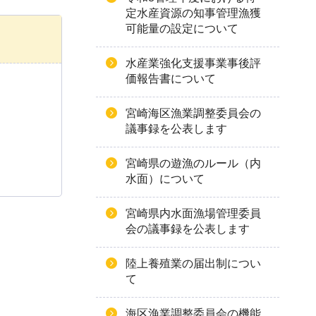
定水産資源の知事管理漁獲
可能量の設定について
水産業強化支援事業事後評
価報告書について
宮崎海区漁業調整委員会の
議事録を公表します
宮崎県の遊漁のルール（内
水面）について
宮崎県内水面漁場管理委員
会の議事録を公表します
陸上養殖業の届出制につい
て
海区漁業調整委員会の機能