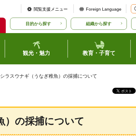
閲覧支援メニュー
Foreign Language
目的から探す
組織から探す
観光・魅力
教育・子育て
 シラスウナギ（うなぎ稚魚）の採捕について
魚）の採捕について