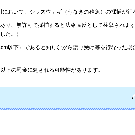
各河川において、シラスウナギ（うなぎの稚魚）の採捕が行
あり、無許可で採捕すると法令違反として検挙されま
した。）
3cm以下）であると知りながら譲り受け等を行なった場
万円以下の罰金に処される可能性があります。