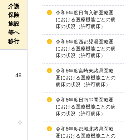
介護
令和6年度日向入郷医療圏
保険
における医療機能ごとの病
施設
床の状況（許可病床）
等へ
移行
令和6年度西都児湯医療圏
における医療機能ごとの病
床の状況（許可病床）
令和6年度宮崎東諸県医療
48
圏における医療機能ごとの
病床の状況（許可病床）
令和6年度日南串間医療圏
における医療機能ごとの病
床の状況（許可病床）
0
令和6年度都城北諸県医療
圏における医療機能ごとの