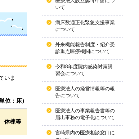
医療法人設立認可申請につ
いて
病床数適正化緊急支援事業
について
外来機能報告制度・紹介受
診重点医療機関について
令和8年度院内感染対策講
習会について
ていま
医療法人の経営情報等の報
告について
単位：床）
医療法人の事業報告書等の
届出事務の電子化について
休棟等
宮崎県内の医療相談窓口に