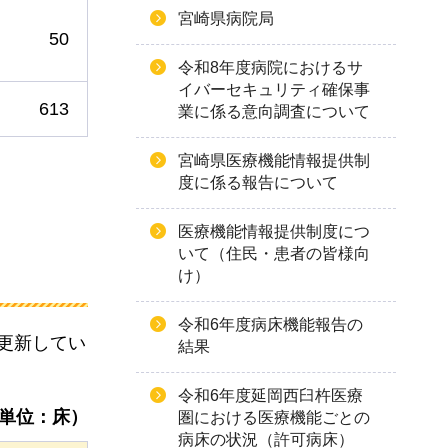
宮崎県病院局
50
令和8年度病院におけるサ
イバーセキュリティ確保事
613
業に係る意向調査について
宮崎県医療機能情報提供制
度に係る報告について
医療機能情報提供制度につ
いて（住民・患者の皆様向
け）
令和6年度病床機能報告の
を更新してい
結果
令和6年度延岡西臼杵医療
単位：床）
圏における医療機能ごとの
病床の状況（許可病床）