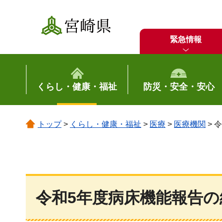
宮崎県
緊急情報
くらし・健康・福祉
防災・安全・安心
トップ
>
くらし・健康・福祉
>
医療
>
医療機関
> 
令和5年度病床機能報告の