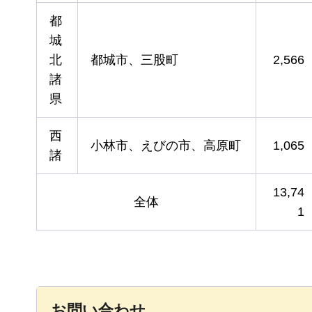
都
城
北
都城市、三股町
2,566
諸
県
西
小林市、えびの市、高原町
1,065
諸
13,74
全体
1
お問い合わせ