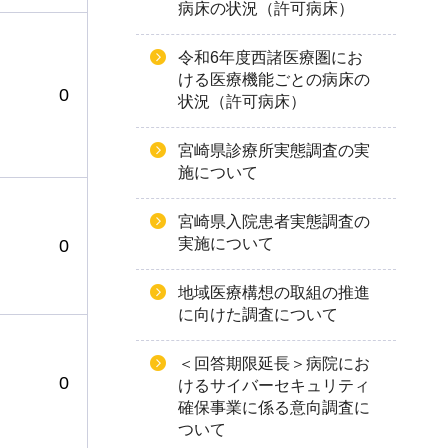
病床の状況（許可病床）
令和6年度西諸医療圏にお
ける医療機能ごとの病床の
0
状況（許可病床）
宮崎県診療所実態調査の実
施について
宮崎県入院患者実態調査の
実施について
0
地域医療構想の取組の推進
に向けた調査について
＜回答期限延長＞病院にお
0
けるサイバーセキュリティ
確保事業に係る意向調査に
ついて