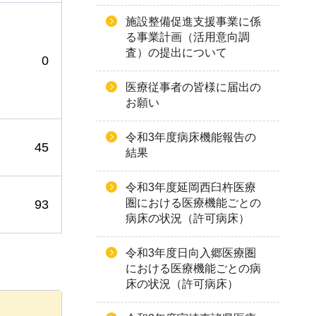
施設整備促進支援事業に係
る事業計画（活用意向調
査）の提出について
0
医療従事者の皆様に届出の
お願い
令和3年度病床機能報告の
45
結果
令和3年度延岡西臼杵医療
圏における医療機能ごとの
93
病床の状況（許可病床）
令和3年度日向入郷医療圏
における医療機能ごとの病
床の状況（許可病床）