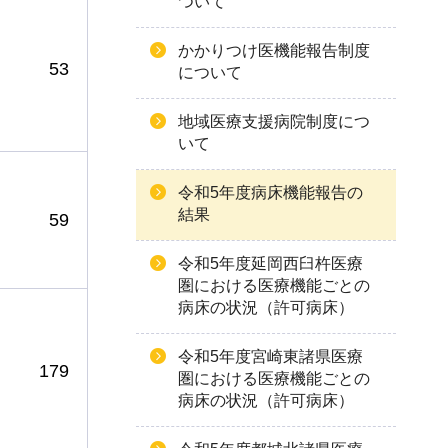
ついて
かかりつけ医機能報告制度
53
について
地域医療支援病院制度につ
いて
令和5年度病床機能報告の
結果
59
令和5年度延岡西臼杵医療
圏における医療機能ごとの
病床の状況（許可病床）
令和5年度宮崎東諸県医療
179
圏における医療機能ごとの
病床の状況（許可病床）