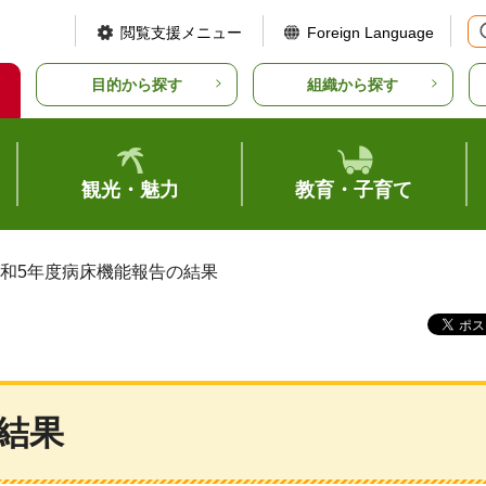
閲覧支援メニュー
Foreign Language
目的から探す
組織から探す
観光・魅力
教育・子育て
令和5年度病床機能報告の結果
結果