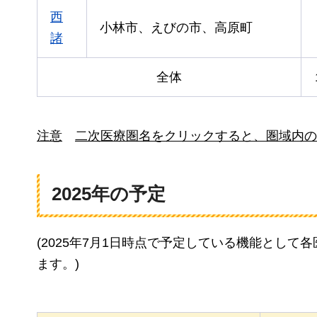
西
小林市、えびの市、高原町
諸
全体
注意
二次医療圏名をクリックすると、
圏域内の
2025年の予定
(2025年7月1日時点で予定している機能とし
ます。)