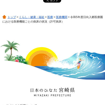
トップ
>
くらし・健康・福祉
>
医療
>
医療機関
> 令和5年度日向入郷医療圏
における医療機能ごとの病床の状況（許可病床）
日本のひなた 宮崎県
MIYAZAKI PREFECTURE