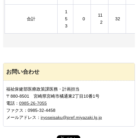
1
11
合計
5
0
32
0
2
3
お問い合わせ
福祉保健部医療政策課医務・計画担当
〒880-8501 宮崎県宮崎市橘通東2丁目10番1号
電話：
0985-26-7055
ファクス：0985-32-4458
メールアドレス：
iryoseisaku@pref.miyazaki.lg.jp