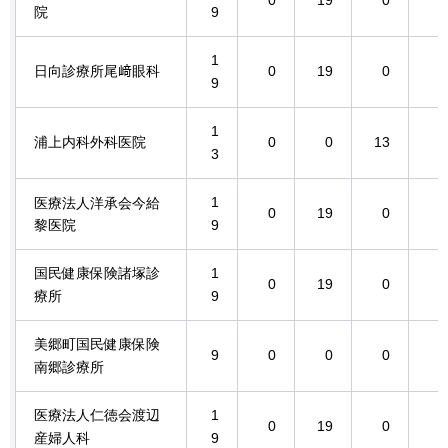
院
9
1
日向診療所尾﨑眼科
0
19
0
0
9
1
浦上内科外科医院
0
0
13
0
3
1
医療法人洋承会今給
0
19
0
0
黎医院
9
国民健康保険諸塚診
1
0
19
0
0
療所
9
美郷町国民健康保険
9
0
0
0
0
南郷診療所
医療法人仁徳会渡辺
1
0
19
0
0
産婦人科
9