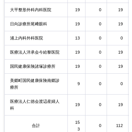
大平整形外科内科医院
19
0
19
日向診療所尾﨑眼科
19
0
19
浦上内科外科医院
13
0
0
医療法人洋承会今給黎医院
19
0
19
国民健康保険諸塚診療所
19
0
19
美郷町国民健康保険南郷診
9
0
0
療所
医療法人仁徳会渡辺産婦人
19
0
19
科
15
合計
0
112
3