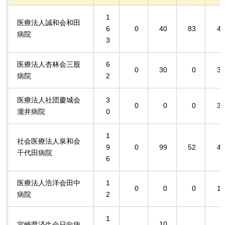
1
医療法人誠和会和田
6
0
40
83
40
病院
3
医療法人杏林会三股
6
0
30
0
32
病院
2
医療法人社団慶城会
3
0
0
0
30
瀧井病院
0
1
社会医療法人泉和会
9
0
99
52
45
千代田病院
6
医療法人浩洋会田中
1
0
0
0
12
病院
2
1
10
宮崎県済生会日向病