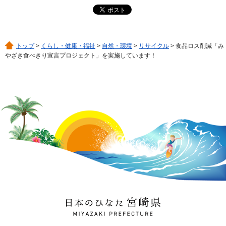
トップ
>
くらし・健康・福祉
>
自然・環境
>
リサイクル
> 食品ロス削減「み
やざき食べきり宣言プロジェクト」を実施しています！
日本のひなた 宮崎県
MIYAZAKI PREFECTURE