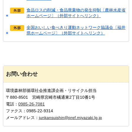
食品ロスの削減・食品廃棄物の発生抑制〔農林水産省
ホームページ〕（外部サイトへリンク）
全国おいしい食べきり運動ネットワーク協議会〔福井
県ホームページ〕（外部サイトへリンク）
お問い合わせ
環境森林部循環社会推進課企画・リサイクル担当
〒880-8501 宮崎県宮崎市橘通東2丁目10番1号
電話：
0985-26-7081
ファクス：0985-22-9314
メールアドレス：
junkansuishin@pref.miyazaki.lg.jp