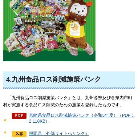
4.九州食品ロス削減施策バンク
「九州食品ロス削減施策バンク」とは、九州各県及び各県内市町
村が実施する食品ロス削減
のための施策を登録したものです。
宮崎県食品ロス削減施策バンク（令和5年度）（PDF：
2,110KB）
福岡県（外部サイトへリンク）