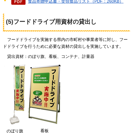
食品寄贈申込書・受領食品リスト（PDF：260KB）
(5)フードドライブ用資材の貸出し
フードドライブを実施する県内の市町村や事業者等に対し、フー
ドドライブを行うために必要な資材の貸出しを実施しています。
貸出資材：のぼり旗、看板、コンテナ、計量器
看板
のぼり旗