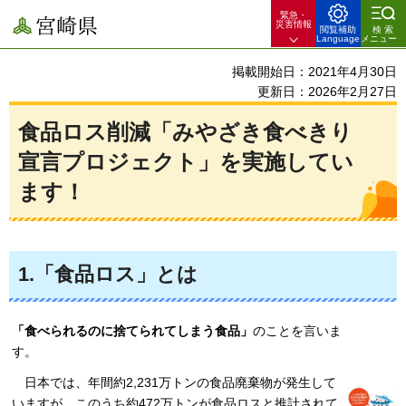
緊急・
宮崎県
災害情報
閲覧補助
検索
Language
メニュー
掲載開始日：2021年4月30日
更新日：2026年2月27日
食品ロス削減「みやざき食べきり
宣言プロジェクト」を実施してい
ます！
1.「食品ロス」とは
「食べられるのに捨てられてしまう食品」
のことを言いま
す。
日
本では、年間約2,231万トンの食品廃棄物が発生して
いますが、このうち約472万トンが食品ロスと推計されて