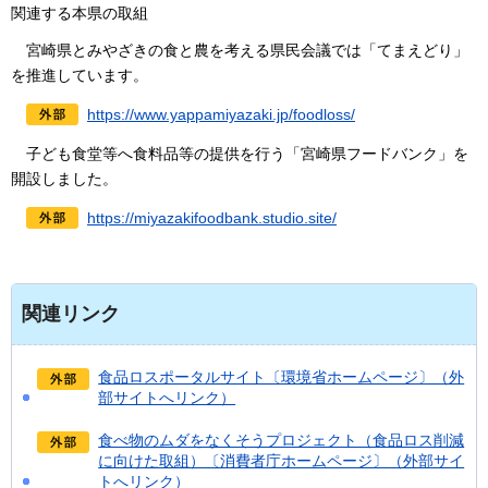
関連する本県の取組
宮崎県とみやざきの食と農を考える県民会議では「てまえどり」
を推進しています。
https://www.yappamiyazaki.jp/foodloss/
子ども食堂等へ食料品等の提供を行う「宮崎県フードバンク」を
開設しました。
https://miyazakifoodbank.studio.site/
関連リンク
食品ロスポータルサイト〔環境省ホームページ〕（外
部サイトへリンク）
食べ物のムダをなくそうプロジェクト（食品ロス削減
に向けた取組）〔消費者庁ホームページ〕（外部サイ
トへリンク）