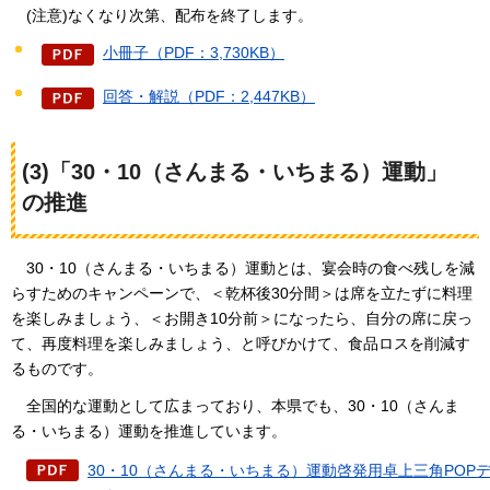
(注意)なくなり次第、配布を終了します。
小冊子（PDF：3,730KB）
回答・解説（PDF：2,447KB）
(3)「30・10（さんまる・いちまる）運動」
の推進
30・10（さんまる・いちまる）運動とは、宴会時の食べ残しを減
らすためのキャンペーンで、＜乾杯後30分間＞は席を立たずに料理
を楽しみましょう、＜お開き10分前＞になったら、自分の席に戻っ
て、再度料理を楽しみましょう、と呼びかけて、食品ロスを削減す
るものです。
全国的な運動として広まっており、本県でも、30・10（さんま
る・いちまる）運動を推進しています。
30・10（さんまる・いちまる）運動啓発用卓上三角POP