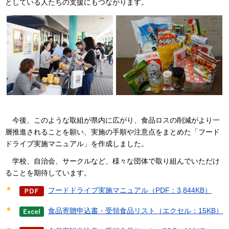
としている人たちの支援にもつながります。
今後、このような取組が県内に広がり、食品ロスの削減がより一
層推進されることを願い、実施の手順や注意点をまとめた「フード
ドライブ実施マニュアル」を作成しました。
学校、
自治会、サークルなど、様々な団体で取り組んでいただけ
ることを期待しています。
フードドライブ実施マニュアル（PDF：3,844KB）
食品寄贈申込書・受領食品リスト（エクセル：15KB）