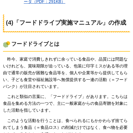
ータ（PDF：291KB）
(4)「フードドライブ実施マニュアル」の作成
フードドライブとは
昨今、家庭で消費しきれずに余っている食品や、品質には問題な
いけれども、賞味期限が迫っている、包装に印字ミスがある等の理
由で通常の販売が困難な食品等を、個人や企業等から提供してもら
い、子ども食堂や福祉施設等へ無償提供する一連の活動（＝フード
バンク）が注目されています。
これと類似の言葉に、「フードドライブ」があります。こちらは
食品を集める方法の一つで、主に一般家庭からの食品寄贈を対象に
した活動を指しています。
このような活動を行うことは、食べられるにもかかわらず捨てら
れてしまう食品（＝食品ロス）の削減だけではなく、食べ物を必要