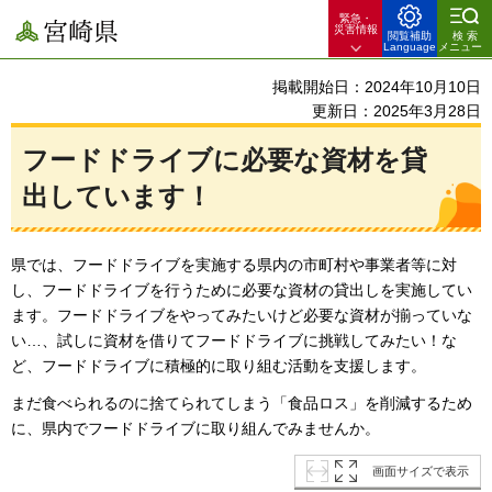
緊急・
宮崎県
災害情報
閲覧補助
検索
Language
メニュー
掲載開始日：2024年10月10日
更新日：2025年3月28日
フードドライブに必要な資材を貸
出しています！
県では、フードドライブを実施する県内の市町村や事業者等に対
し、フードドライブを行うために必要な資材の貸出しを実施してい
ます。フードドライブをやってみたいけど必要な資材が揃っていな
い…、試しに資材を借りてフードドライブに挑戦してみたい！な
ど、フードドライブに積極的に取り組む活動を支援します。
まだ食べられるのに捨てられてしまう「食品ロス」を削減するため
に、県内でフードドライブに取り組んでみませんか。
画面サイズで表示