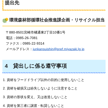
提出先
環境森林部循環社会推進課企画・リサイクル担当
〒880-8501宮崎市橘通東2丁目10番1号
電話：0985-26-7081
ファクス：0985-22-9314
メールアドレス：
junkansuishin@pref.miyazaki.lg.jp
4
貸出しに係る遵守事項
資材をフードドライブ以外の目的に使用しないこと
資材を破損又は紛失しないように注意すること
資材の形状を変え、又は改造しないこと
資材を第三者に譲渡・転貸しないこと