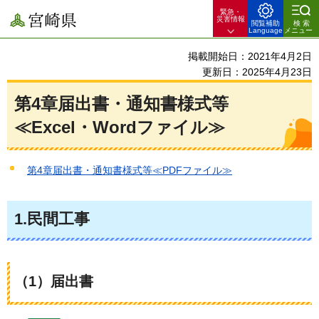
緊急・
宮崎県
災害情報
閲覧補助
検索
Language
メニュー
掲載開始日：2021年4月2日
更新日：2025年4月23日
第4章届出書・通知書様式等
≪Excel・Wordファイル≫
第4章届出書・通知書様式等≪PDFファイル≫
1.民間工事
（1）届出書