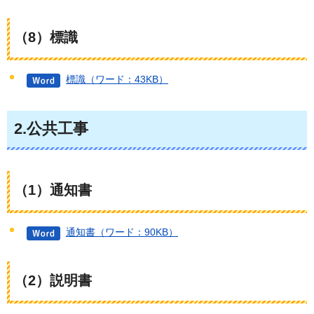
（8）標識
標識（ワード：43KB）
2.公共工事
（1）通知書
通知書（ワード：90KB）
（2）説明書