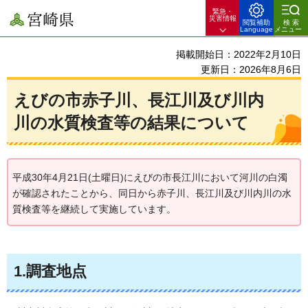
緊急・
宮崎県
災害情報
閲覧補助
検索
Language
メニュー
掲載開始日：2022年2月10日
更新日：2026年8月6日
えびの市赤子川、長江川及び川内
川の水質検査等の結果について
平成30年4月21日(土曜日)にえびの市長江川において河川の白濁
が確認されたことから、同日から赤子川、長江川及び川内川の水
質検査等を継続して実施しています。
1.調査地点