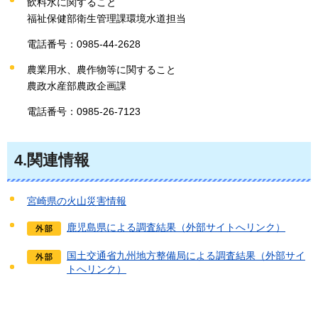
飲料水に関すること
福祉保健部衛生管理課環境水道担当
電話番号：0985-44-2628
農業用水、農作物等に関すること
農政水産部農政企画課
電話番号：0985-26-7123
4.関連情報
宮崎県の火山災害情報
鹿児島県による調査結果（外部サイトへリンク）
国土交通省九州地方整備局による調査結果（外部サイ
トへリンク）