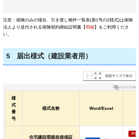
注意：保険のみの場合、引き渡し物件一覧表(第1号の2様式)は保険
法人より送付される保険契約締結証明書【
明細
】をご利用くださ
い。
5
届出様式
（建設業者用）
画面サイズで表示
様
式
様式名称
Word/Excel
番
号
住宅建設瑕疵担保保証