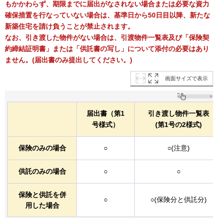
もかかわらず、期限までに届出がなされない場合または必要な資力
確保措置を行なっていない場合は、基準日から50日目以降、新たな
新築住宅を請け負うことが禁止されます。
なお、引き渡した物件がない場合は、引渡物件一覧表及び「保険契
約締結証明書」または「供託書の写し」について添付の必要はあり
ません。(届出書のみ提出してください。)
画面サイズで表示
届出書（第1
引き渡し物件一覧表
号様式）
(第1号の2様式)
保険のみの場合
○
○
(注意)
供託のみの場合
○
○
保険と供託を併
○
○
(保険分と供託分)
用した場合