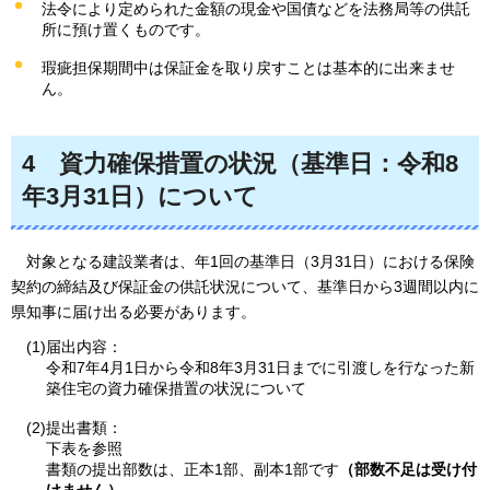
法令により定められた金額の現金や国債などを法務局等の供託
所に預け置くものです。
瑕疵担保期間中は保証金を取り戻すことは基本的に出来ませ
ん。
4
資力確保措置の状況
（基準日：令和8
年3月31日）について
対象となる建設業者は、
年1回の基準日（3月31日）における保険
契約の締結及び保証金の供託状況について、基準日から3週間以内に
県知事に届け出る必要があります。
(1)届出内容：
令和7年4月1日から令和8年3月31日までに引渡しを行なった新
築住宅の資力確保措置の状況について
(2)提出書類：
下表を参照
書類の提出部数は、正本1部、副本1部です
（部数不足は受け付