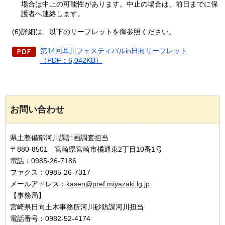
場合は中止の可能性があります。中止の場合は、前日までに保
護者へ連絡します。
(6)詳細は、以下のリーフレットを御参照ください。
第14回耳川フェスティバルin日向リーフレット
（PDF：6,042KB）
お問い合わせ
県土整備部河川課計画調査担当
〒880-8501 宮崎県宮崎市橘通東2丁目10番1号
電話：
0985-26-7186
ファクス：0985-26-7317
メールアドレス：
kasen@pref.miyazaki.lg.jp
【事務局】
宮崎県日向土木事務所河川砂防課河川担当
電話番号：0982-52-4174