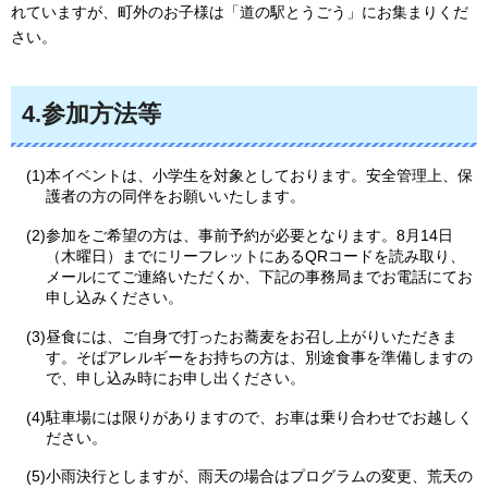
れていますが、町外のお子様は「道の駅とうごう」にお集まりくだ
さい。
4.参加方法等
(1)本イベントは、小学生を対象としております。安全管理上、保
護者の方の同伴をお願いいたします。
(2)参加をご希望の方は、事前予約が必要となります。8月14日
（木曜日）までにリーフレットにあるQRコードを読み取り、
メールにてご連絡いただくか、下記の事務局までお電話にてお
申し込みください。
(3)昼食には、ご自身で打ったお蕎麦をお召し上がりいただきま
す。そばアレルギーをお持ちの方は、別途食事を準備しますの
で、申し込み時にお申し出ください。
(4)駐車場には限りがありますので、お車は乗り合わせでお越しく
ださい。
(5)小雨決行としますが、雨天の場合はプログラムの変更、荒天の