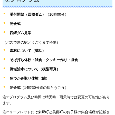
受付開始（西郷ダム）
（10時00分）
開会式
西郷ダム見学
（バスで道の駅とうごうまで移動）
森林について（講話）
そば打ち体験・試食・クッキー作り・昼食
流域治水について（模型写真）
魚つかみ取り体験（鮎）
閉会式
（14時30分道の駅とうごう）
注1:プログラム及び時間は晴天時・雨天時では変更の可能性があり
ます。
注2:リーフレットには東郷町と美郷町のお子様の集合場所が記載さ