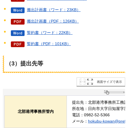
搬出計画書（ワード：23KB）
搬出計画書（PDF：126KB）
誓約書（ワード：22KB）
誓約書（PDF：101KB）
（3）提出先等
画面サイズで表示
提出先：北部港湾事務所工務課
所在地：日向市大字日知屋字新開
北部港湾事務所管内
電話：0982-52-5366
メール：
hokubu-kowan@pref.mi