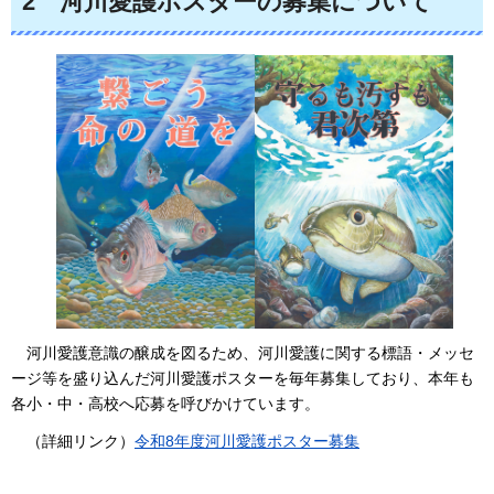
2
河
川愛護ポスターの募集について
河川
愛護意識の醸成を図るため、河川愛護に関する標語・メッセ
ージ等を盛り込んだ河川愛護ポスターを毎年募集しており、本年も
各小・中・高校へ応募を呼びかけています。
（詳細リンク）
令和8年度河川愛護ポスター募集