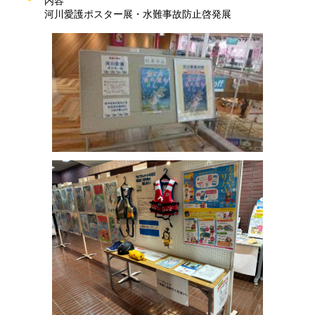
内容
河川愛護ポスター展・水難事故防止啓発展