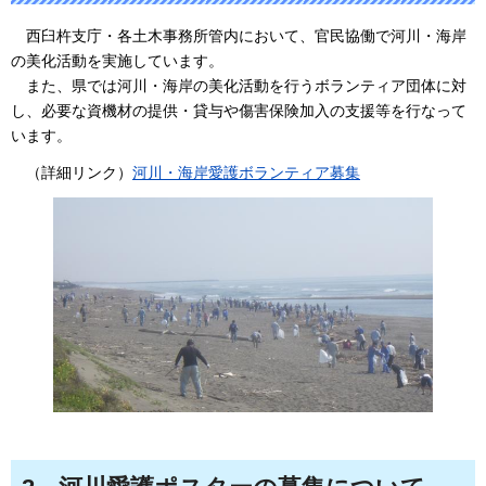
西臼杵支庁・各土木事務所管内において、官民
協働で河川・海岸
の美化活動を実施しています。
また、
県では河川・海岸の美化活動を行うボランティア団体に対
し、必要な資機材の提供・貸与や傷害保険加入の支援等を行なって
います。
（詳細リンク）
河川・海岸愛護ボランティア募集