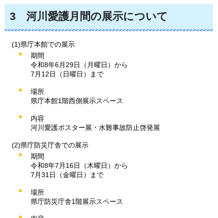
3
河
川愛護月間の展示について
(1)県庁本館での展示
期間
令和8年6月29日（月曜日）から
7月12日（日曜日）まで
場所
県庁本館1階西側展示スペース
内容
河川愛護ポスター展・水難事故防止啓発展
(2)県庁防災庁舎での展示
期間
令和8年7月16日（木曜日）から
7月31日（金曜日）まで
場所
県庁防災庁舎1階展示スペース