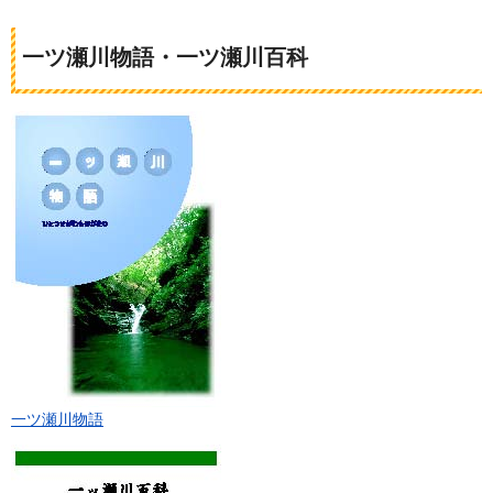
一ツ瀬川物語・一ツ瀬川百科
一ツ瀬川物語