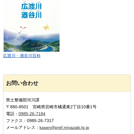
広渡川・酒谷川百科
お問い合わせ
県土整備部河川課
〒880-8501 宮崎県宮崎市橘通東2丁目10番1号
電話：
0985-26-7184
ファクス：0985-26-7317
メールアドレス：
kasen@pref.miyazaki.lg.jp