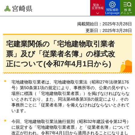
緊急・
宮崎県
災害情報
閲覧補助
検索
Language
メニュー
掲載開始日：2025年3月28日
更新日：2025年3月28日
宅建業関係の「宅地建物取引業者
票」及び「従業者名簿」の様式改
正について(令和7年4月1日から)
宅地建物取引業者は、宅地建物取引業法（昭和27年法律第176
号）第50条第1項の規定により、事務所等の、公衆の見やすい
場所に標識（「宅地建物取引業者票」）を掲げなければならな
いとされており、また、同法第48条第3項の規定により、その
事務所ごとに「従業者名簿」を備えなければならないとされて
います。
今回、宅地建物取引業法施行規則（昭和32年建設省令第12号）
に規定する「宅地建物取引業者票」と「従業者名簿」について
改正が行われ、令和7年4月1日から適用されることになりまし