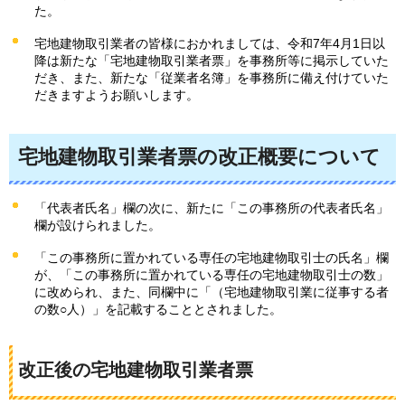
た。
宅地建物取引業者の皆様におかれましては、令和7年4月1日以
降は新たな「宅地建物取引業者票」を事務所等に掲示していた
だき、また、新たな「従業者名簿」を事務所に備え付けていた
だきますようお願いします。
宅地建物取引業者票の改正概要について
「代表者氏名」欄の次に、新たに「この事務所の代表者氏名」
欄が設けられました。
「この事務所に置かれている専任の宅地建物取引士の氏名」欄
が、「この事務所に置かれている専任の宅地建物取引士の数」
に改められ、また、同欄中に「（宅地建物取引業に従事する者
の数○人）」を記載することとされました。
改正後の宅地建物取引業者票