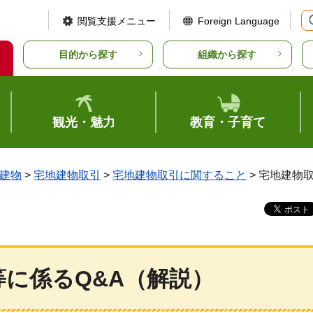
閲覧支援メニュー
Foreign Language
目的から探す
組織から探す
観光・魅力
教育・子育て
建物
>
宅地建物取引
>
宅地建物取引に関すること
> 宅地建物
に係るQ&A（解説）