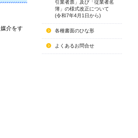
引業者票」及び「従業者名
簿」の様式改正について
(令和7年4月1日から)
は媒介をす
各種書面のひな形
よくあるお問合せ