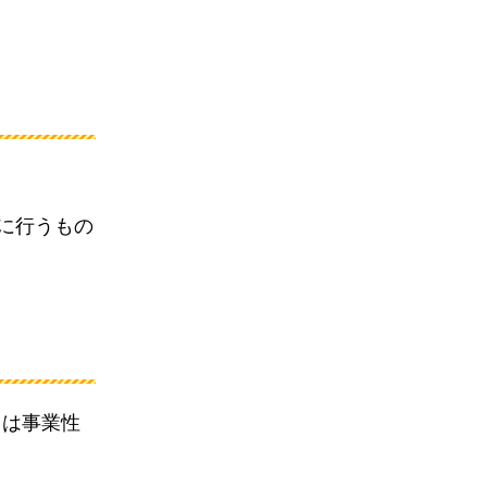
に行うもの
引は事業性