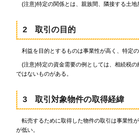
(注意)
特定の関係とは、親族間、隣接する土地
2
取引
の目的
利
益を目的とするものは事業性が高く、特定の
(注意)
特定の資金需要の例としては、相続税の
ではないものがある。
3
取
引対象物件の取得経緯
転
売するために取得した物件の取引は事業性が
が低い。