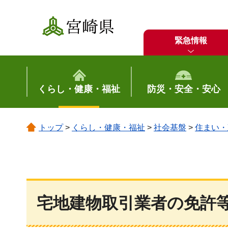
宮崎県
緊急情報
くらし・健康・福祉
防災・安全・安心
トップ
>
くらし・健康・福祉
>
社会基盤
>
住まい・
宅地建物取引業者の免許等