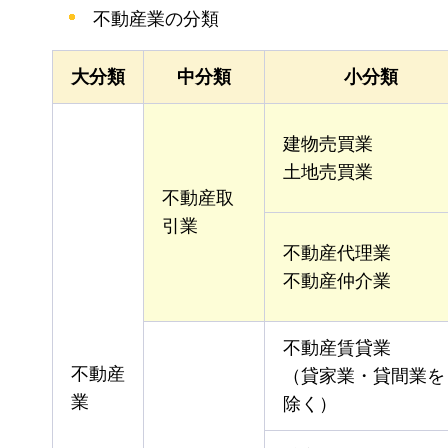
不動産業の分類
大分類
中分類
小分類
建物売買業
土地売買業
不動産取
引業
不動産代理業
不動産仲介業
不動産賃貸業
不動産
（貸家業・貸間業を
業
除く）