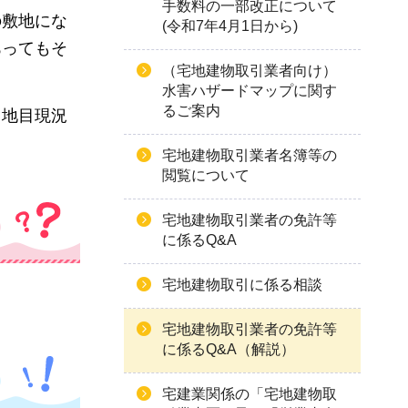
手数料の一部改正について
の敷地にな
(令和7年4月1日から)
あってもそ
（宅地建物取引業者向け）
水害ハザードマップに関す
るご案内
て地目現況
宅地建物取引業者名簿等の
閲覧について
宅地建物取引業者の免許等
に係るQ&A
宅地建物取引に係る相談
宅地建物取引業者の免許等
に係るQ&A（解説）
宅建業関係の「宅地建物取