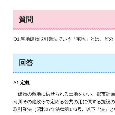
質問
Q1.宅地建物取引業法でいう「宅地」とは、ど
回答
A1.
定義
建物の
敷地に供せられる土地をいい、都市計画
河川その他政令で定める公共の用に供する施設の
取引業法（昭和27年法律第176号。以下「法」と