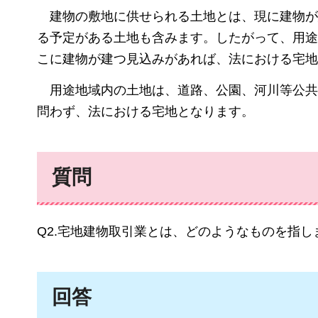
建物の
敷地に供せられる土地とは、現に建物が
る予定がある土地も含みます。したがって、用途
こに建物が建つ見込みがあれば、法における宅地
用途地域内の
土地は、道路、公園、河川等公
問わず、法における宅地となります。
質問
Q2.宅地建物取引業とは、どのようなものを指し
回答