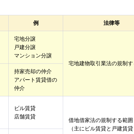
例
法律等
宅地分譲
戸建分譲
マンション分譲
宅地建物取引業法の規制す
持家売却の仲介
アパート賃貸借の
仲介
ビル賃貸
店舗賃貸
借地借家法の規制する範囲
（主にビル賃貸と戸建賃貸