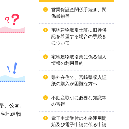
営業保証金関係手続き、関
係書類等
宅地建物取引士証に旧姓併
記を希望する場合の手続き
について
宅地建物取引業に係る個人
情報の利用目的
県外在住で、宮崎県収入証
紙の購入が困難な方へ
不動産取引に必要な知識等
の習得
路、公園、
（宅地建物
電子申請受付の本格運用開
始及び電子申請に係る申請