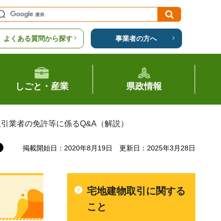
よくある質問から探す
事業者の方へ
しごと・産業
県政情報
取引業者の免許等に係るQ&A（解説）
掲載開始日：2020年8月19日
更新日：2025年3月28日
宅地建物取引に関する
こと