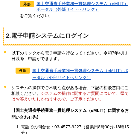
国土交通省手続業務一貫処理システム（eMLIT）
ポータル（外部サイトへリンク）
をご覧ください。
2.電子申請システムにログイン
以下のリンクから電子申請を行なってください。令和7年4月1
日以降、申請ができます。
国土交通省手続業務一貫処理システム（eMLIT）ポ
ータル（外部サイトへリンク）
システムの操作でご不明な点がある場合、下記の相談窓口にご
相談ください。
システムの操作に関するご質問について、県で
はお答えいたしかねますので、ご了承ください。
【国土交通省手続業務一貫処理システム（eMLIT）に関するお
問い合わせ先】
電話での問合せ：03-4577-9227（営業日8時00分-18時15
分）