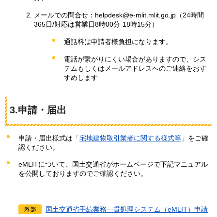
メールでの問合せ：helpdesk@e-mlit.mlit.go.jp（24時間
365日/対応は営業日8時00分-18時15分）
通話料は申請者様負担になります。
電話が繋がりにくい場合がありますので、シス
テムもしくはメールアドレスへのご連絡をおす
すめします
3.申請・届出
申請・届出様式は「
宅地建物取引業者に関する様式等
」をご確
認ください。
eMLITについて、国土交通省がホームページで下記マニュアル
を公開しておりますのでご確認ください。
国土交通省手続業務一貫処理システム（eMLIT）申請