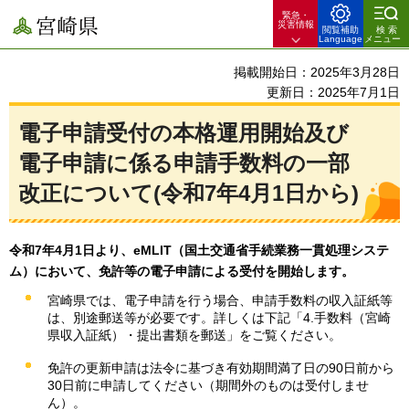
緊急・
宮崎県
災害情報
閲覧補助
検索
Language
メニュー
掲載開始日：2025年3月28日
更新日：2025年7月1日
電子申請受付の本格運用開始及び
電子申請に係る申請手数料の一部
改正について(令和7年4月1日から)
令和7年4月1日より、eMLIT（国土交通省手続業務一貫処理システ
ム）において、免許等の電子申請による受付を開始します。
宮崎県では、電子申請を行う場合、申請手数料の収入証紙等
は、別途郵送等が必要です。詳しくは下記「4.手数料（宮崎
県収入証紙）・提出書類を郵送」をご覧ください。
免許の更新申請は法令に基づき有効期間満了日の90日前から
30日前に申請してください（期間外のものは受付しませ
ん）。