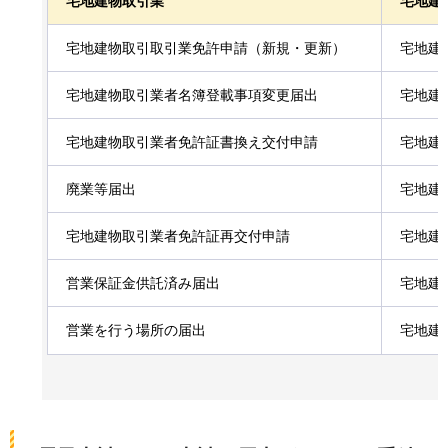
宅地建物取引業
宅地建
宅地建物取引取引業免許申請（新規・更新）
宅地建
宅地建物取引業者名簿登載事項変更届出
宅地建
宅地建物取引業者免許証書換え交付申請
宅地建
廃業等届出
宅地建
宅地建物取引業者免許証再交付申請
宅地建
営業保証金供託済み届出
宅地建
営業を行う場所の届出
宅地建