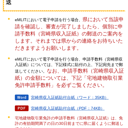
送
県において当該申
eMLITにおいて電子申請を行う場合、
請を確認し、審査が完了しましたら、個別に申
請手数料（宮崎県収入証紙）の郵送のご案内を
します。それまでは県からの連絡をお待ちいた
だきますようお願いします。
eMLITにおいて電子申請を行う場合、申請手数料（宮崎県収
入証紙）については、下記様式に貼付の上、下記宛先まで郵
なお、申請手数料（宮崎県収入証
送してください。
紙）の金額については、下記「宅地建物取引業
免許申請手数料」を必ずご覧ください。
宮崎県収入証紙貼付台紙（ワード：35KB）
宮崎県収入証紙貼付台紙（PDF：74KB）
宅地建物取引業免許の申請手数料（宮崎県収入証紙）は、免
許の有効期間満了の日の30日前までに県に届くように郵送し