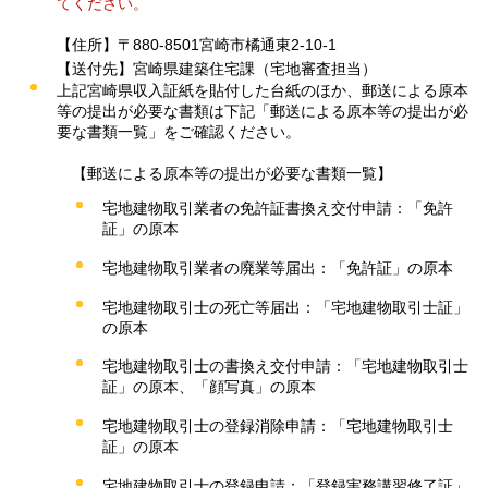
てください。
【住所】〒880-8501宮崎市橘通東2-10-1
【送付先】宮崎県建築住宅課（宅地審査担当）
上記宮崎県収入証紙を貼付した台紙のほか、郵送による原本
等の提出が必要な書類は下記「郵送による原本等の提出が必
要な書類一覧」をご確認ください。
【郵送による原本等の提出が必要な書類一覧】
宅地建物取引業者の免許証書換え交付申請：「免許
証」の原本
宅地建物取引業者の廃業等届出：「免許証」の原本
宅地建物取引士の死亡等届出：「宅地建物取引士証」
の原本
宅地建物取引士の書換え交付申請：「宅地建物取引士
証」の原本、「顔写真」の原本
宅地建物取引士の登録消除申請：「宅地建物取引士
証」の原本
宅地建物取引士の登録申請：「登録実務講習修了証」