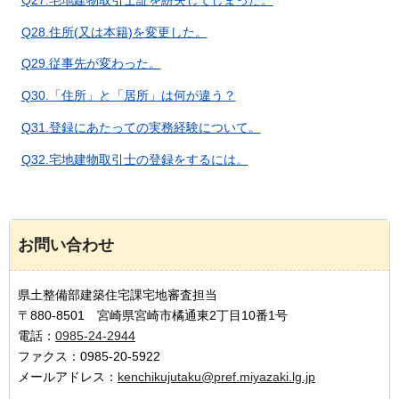
Q28.住所(又は本籍)を変更した。
Q29.従事先が変わった。
Q30.「住所」と「居所」は何が違う？
Q31.登録にあたっての実務経験について。
Q32.宅地建物取引士の登録をするには。
お問い合わせ
県土整備部建築住宅課宅地審査担当
〒880-8501 宮崎県宮崎市橘通東2丁目10番1号
電話：
0985-24-2944
ファクス：0985-20-5922
メールアドレス：
kenchikujutaku@pref.miyazaki.lg.jp