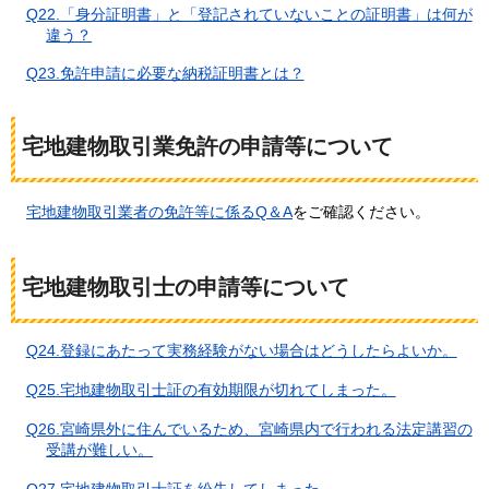
Q22.「身分証明書」と「登記されていないことの証明書」は何が
違う？
Q23.免許申請に必要な納税証明書とは？
宅地建物取引業免許の申請等について
宅地建物取引業者の免許等に係るQ＆A
をご確認ください。
宅地建物取引士の申請等について
Q24.登録にあたって実務経験がない場合はどうしたらよいか。
Q25.宅地建物取引士証の有効期限が切れてしまった。
Q26.宮崎県外に住んでいるため、宮崎県内で行われる法定講習の
受講が難しい。
Q27.宅地建物取引士証を紛失してしまった。