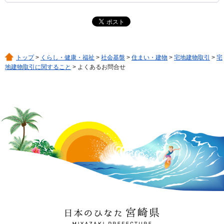
トップ
>
くらし・健康・福祉
>
社会基盤
>
住まい・建物
>
宅地建物取引
>
宅
地建物取引に関すること
> よくあるお問合せ
日本のひなた 宮崎県