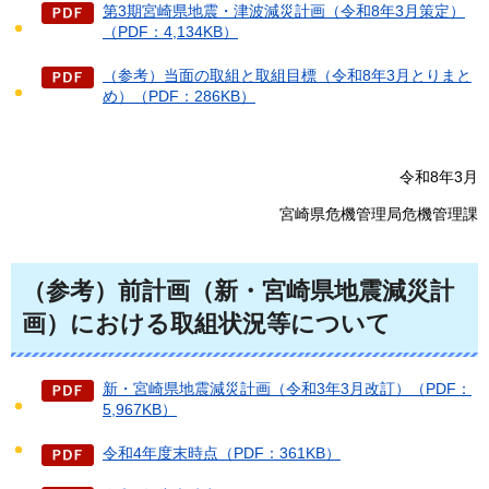
第3期宮崎県地震・津波減災計画（令和8年3月策定）
（PDF：4,134KB）
（参考）当面の取組と取組目標（令和8年3月とりまと
め）（PDF：286KB）
令和8年3月
宮崎県危機管理局危機管理課
（参考）前計画（新・宮崎県地震減災計
画）における取組状況等について
新・宮崎県地震減災計画（令和3年3月改訂）（PDF：
5,967KB）
令和4年度末時点（PDF：361KB）