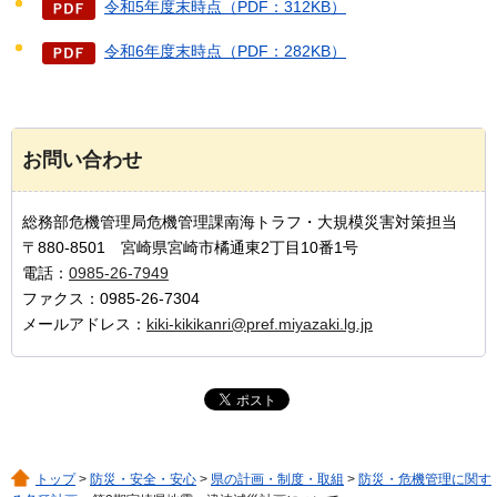
令和5年度末時点（PDF：312KB）
令和6年度末時点（PDF：282KB）
お問い合わせ
総務部危機管理局危機管理課南海トラフ・大規模災害対策担当
〒880-8501 宮崎県宮崎市橘通東2丁目10番1号
電話：
0985-26-7949
ファクス：0985-26-7304
メールアドレス：
kiki-kikikanri@pref.miyazaki.lg.jp
トップ
>
防災・安全・安心
>
県の計画・制度・取組
>
防災・危機管理に関す