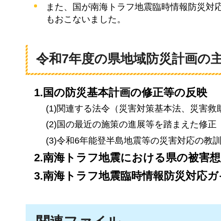
また、国が南海トラフ地震臨時情報防災対
もおこないました。
令和7年度の県地域防災計画の
1.国の防災基本計画の修正等の反映
(1)関連する法令（災害対策基本法、災害
(2)国の最近の施策の進展等を踏まえた修正
(3)令和6年能登半島地震等の災害対応の教
2.南海トラフ地震における県の被害
3.南海トラフ地震臨時情報防災対応