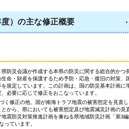
年度）の主な修正概要
き県防災会議が作成する本県の防災に関する総合的かつ
の生命・財産を保護するため予防・応急・復旧の対策、
等を規定しています。この計画は、国の防災基本計画に
度、必要に応じて修正をおこなっています。
基づく修正の他、国が南海トラフ地震の被害想定を見直
ことから、県においても被害想定及び地震減災計画の見
フ地震防災対策推進計画を兼ねる県地域防災計画「第3編
なっています。