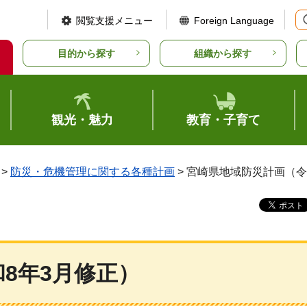
閲覧支援メニュー
Foreign Language
目的から探す
組織から探す
観光・魅力
教育・子育て
>
防災・危機管理に関する各種計画
> 宮崎県地域防災計画（令
8年3月修正）