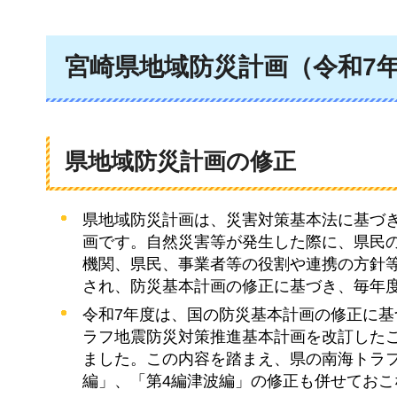
宮崎県地域防災計画（令和7
県地域防災計画の修正
県地域防災計画は、災害対策基本法に基づ
画です。自然災害等が発生した際に、県民
機関、県民、事業者等の役割や連携の方針
され、防災基本計画の修正に基づき、毎年
令和7年度は、国の防災基本計画の修正に
ラフ地震防災対策推進基本計画を改訂した
ました。この内容を踏まえ、県の南海トラ
編」、「第4編津波編」の修正も併せておこ