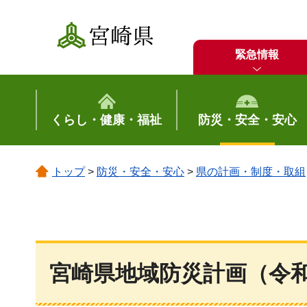
宮崎県
緊急情報
くらし・健康・福祉
防災・安全・安心
トップ
>
防災・安全・安心
>
県の計画・制度・取組
宮崎県地域防災計画（令和