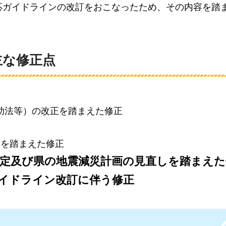
応ガイドラインの改訂をおこなったため、その内容を踏
主な修正点
救助法等）の改正を踏まえた修正
訓を踏まえた修正
想定及び県の地震減災計画の見直しを踏まえた
ガイドライン改訂に伴う修正