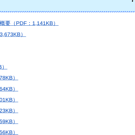
（PDF：1,141KB）
673KB）
B）
78KB）
64KB）
01KB）
23KB）
59KB）
56KB）