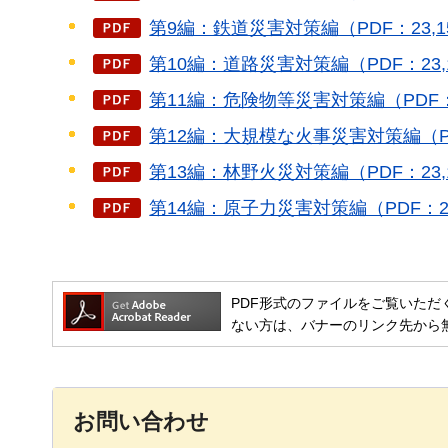
第9編：鉄道災害対策編（PDF：23,1
第10編：道路災害対策編（PDF：23,1
第11編：危険物等災害対策編（PDF：2
第12編：大規模な火事災害対策編（PDF
第13編：林野火災対策編（PDF：23,1
第14編：原子力災害対策編（PDF：23
PDF形式のファイルをご覧いただく場合には
ない方は、バナーのリンク先から
お問い合わせ