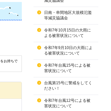
減災協議会
日南・串間地区大規模氾濫
等減災協議会
令和7年10月15日の大雨に
よる被害状況について
令和7年9月10日の大雨によ
る被害状況について
derをお持ちで
令和7年台風15号による被
害状況について
台風第15号に警戒をしてく
ださい！
令和7年台風12号による被
害状況について