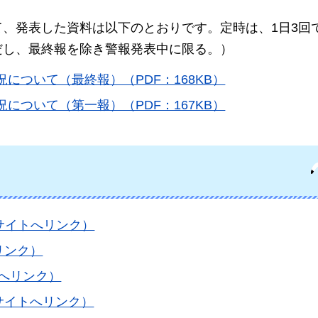
、発表した資料は以下のとおりです。定時は、1日3回で
ただし、最終報を除き警報発表中に限る。）
況について（最終報）（PDF：168KB）
況について（第一報）（PDF：167KB）
サイトへリンク）
リンク）
トへリンク）
サイトへリンク）