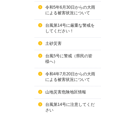
令和5年6月30日からの大雨
による被害状況について
台風第14号に厳重な警戒を
してください！
土砂災害
台風5号に警戒（県民の皆
様へ）
令和4年7月20日からの大雨
による被害状況について
山地災害危険地区情報
台風第14号に注意してくだ
さい