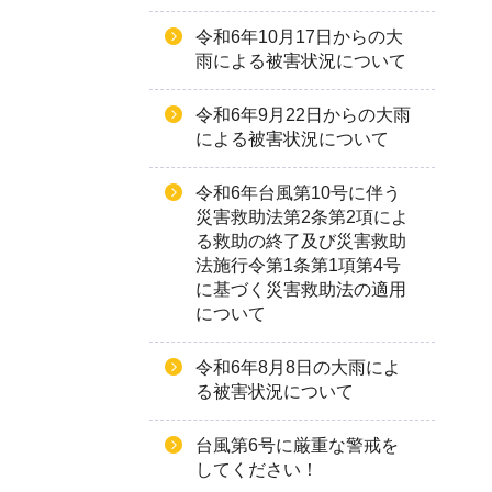
令和6年10月17日からの大
雨による被害状況について
令和6年9月22日からの大雨
による被害状況について
令和6年台⾵第10号に伴う
災害救助法第2条第2項によ
る救助の終了及び災害救助
法施⾏令第1条第1項第4号
に基づく災害救助法の適⽤
について
令和6年8月8日の大雨によ
る被害状況について
台風第6号に厳重な警戒を
してください！