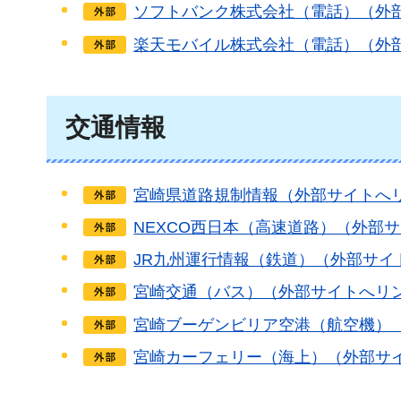
ソフトバンク株式会社（電話）（外
楽天モバイル株式会社（電話）（外
交通情報
宮崎県道路規制情報（外部サイトへ
NEXCO西日本（高速道路）（外部
JR九州運行情報（鉄道）（外部サイ
宮崎交通（バス）（外部サイトへリ
宮崎ブーゲンビリア空港（航空機）
宮崎カーフェリー（海上）（外部サ