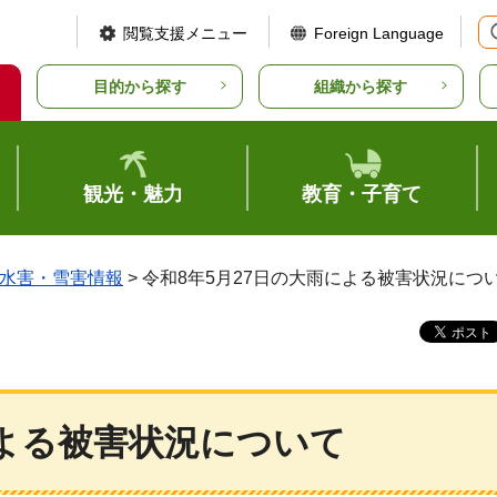
閲覧支援メニュー
Foreign Language
目的から探す
組織から探す
観光・魅力
教育・子育て
水害・雪害情報
> 令和8年5月27日の大雨による被害状況につ
による被害状況について