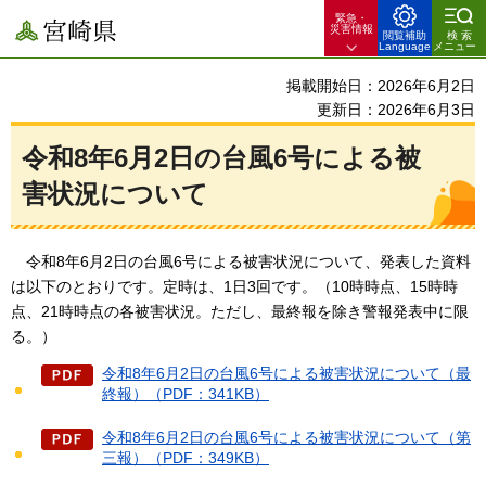
緊急・
宮崎県
災害情報
閲覧補助
検索
Language
メニュー
掲載開始日：2026年6月2日
更新日：2026年6月3日
令和8年6月2日の台風6号による被
害状況について
令和8年6月2日の台風6号
による被害状況について、発表した資料
は以下のとおりです。定時は、1日3回です。（10時時点、15時時
点、21時時点の各被害状況。ただし、最終報を除き警報発表中に限
る。）
令和8年6月2日の台風6号による被害状況について（最
終報）（PDF：341KB）
令和8年6月2日の台風6号による被害状況について（第
三報）（PDF：349KB）