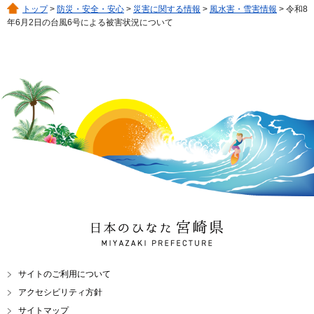
トップ
>
防災・安全・安心
>
災害に関する情報
>
風水害・雪害情報
> 令和8
年6月2日の台風6号による被害状況について
日本のひなた 宮崎県
MIYAZAKI PREFECTURE
サイトのご利用について
アクセシビリティ方針
サイトマップ