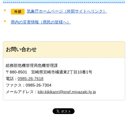
気象庁ホームページ（外部サイトへリンク）
県内の災害情報（県民の皆様へ）
お問い合わせ
総務部危機管理局危機管理課
〒880-8501 宮崎県宮崎市橘通東2丁目10番1号
電話：
0985-26-7618
ファクス：0985-26-7304
メールアドレス：
kiki-kikikanri@pref.miyazaki.lg.jp