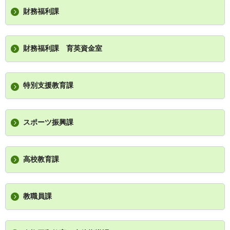
財務福利課
財務福利課
育英
資金室
特別支援教育課
スポーツ振興課
高校教育課
教職員課