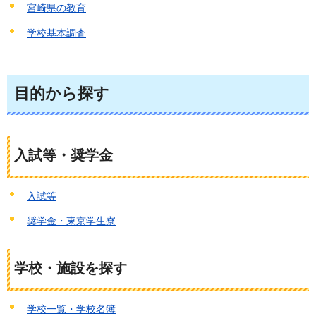
宮崎県の教育
学校基本調査
目的から探す
入試等・奨学金
入試等
奨学金・東京学生寮
学校・施設を探す
学校一覧・学校名簿