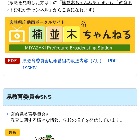
（放送を見逃した方は下の「
楠並木ちゃんねる」または「教育ネ
ットひむかチャンネル」
からご覧になれます）
県教育委員会広報番組の放送内容（7月）（PDF：
195KB）
県教育委員会SNS
宮崎県教育委員会X
教育に関する様々な情報、学校の様子を発信しています。