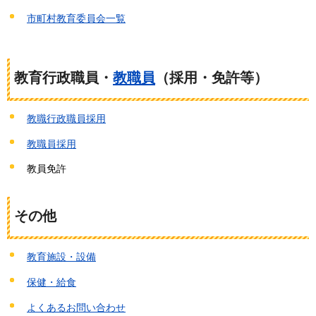
市町村教育委員会一覧
教育行政職員・
教職員
（採用・免許等）
教職行政職員採用
教職員採用
教員免許
その他
教育施設・設備
保健・給食
よくあるお問い合わせ