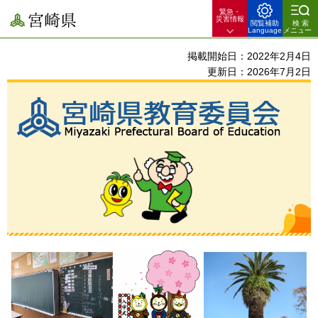
緊急・
宮崎県
災害情報
閲覧補助
検索
Language
メニュー
掲載開始日：2022年2月4日
更新日：2026年7月2日