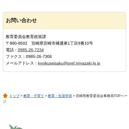
お問い合わせ
教育委員会教育政策課
〒880-8502 宮崎県宮崎市橘通東1丁目9番10号
電話：
0985-26-7234
ファクス：0985-26-7306
メールアドレス：
kyoikuseisaku@pref.miyazaki.lg.jp
トップ
>
教育・子育て
>
教育・生涯学習
> 宮崎県教育委員会事務局TOPペー
ジ