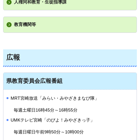
人権同和教育・生徒指導課
教育機関等
広報
県教育委員会広報番組
MRT宮崎放送「みらい・みやざきまなび隊」
毎週土曜日16時45分～16時55分
UMKテレビ宮崎「のびよ！みやざきっ子」
毎週日曜日午前9時50分～10時00分