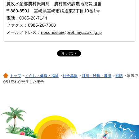
農政水産部農村振興局 農村整備課農地防災担当
〒880-8501 宮崎県宮崎市橘通東2丁目10番1号
電話：
0985-26-7144
ファクス：0985-26-7308
メールアドレス：
nosonseibi@pref.miyazaki.lg.jp
トップ
>
くらし・健康・福祉
>
社会基盤
>
河川・砂防・港湾
>
砂防
> 家裏で
がけ崩れが発生した場合