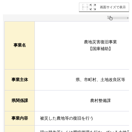
画面サイズで表示
農地災害復旧事業
事業名
【国庫補助】
事業主体
県、市町村、土地改良区等
県関係課
農村整備課
事業内容
被災した農地等の復旧を行う