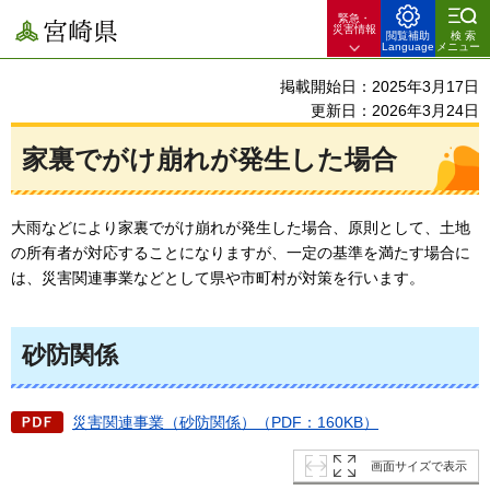
緊急・
宮崎県
災害情報
閲覧補助
検索
Language
メニュー
掲載開始日：2025年3月17日
更新日：2026年3月24日
家裏でがけ崩れが発生した場合
大雨などにより家裏でがけ崩れが発生した場合、原則として、土地
の所有者が対応することになりますが、一定の基準を満たす場合に
は、災害関連事業などとして県や市町村が対策を行います。
砂防関係
災害関連事業（砂防関係）（PDF：160KB）
画面サイズで表示