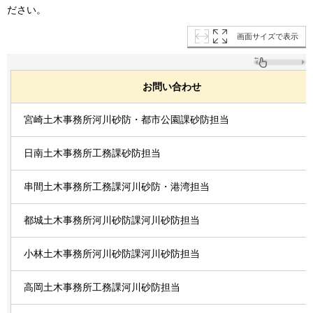
ださい。
画面サイズで表示
お問い合わせ
宮崎土木事務所河川砂防・都市公園課砂防担当
日南土木事務所工務課砂防担当
串間土木事務所工務課河川砂防・港湾担当
都城土木事務所河川砂防課河川砂防担当
小林土木事務所河川砂防課河川砂防担当
高岡土木事務所工務課河川砂防担当