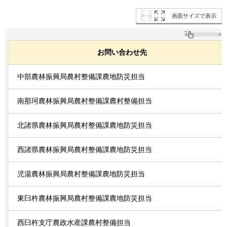
画面サイズで表示
お問い合わせ先
中部農林振興局農村整備課農地防災担当
南那珂農林振興局農村整備課農村整備担当
北諸県農林振興局農村整備課農地防災担当
西諸県農林振興局農村整備課農地防災担当
児湯農林振興局農村整備課農地防災担当
東臼杵農林振興局農村整備課農地防災担当
西臼杵支庁農政水産課農村整備担当