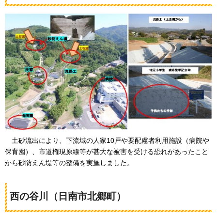
土
砂流出により、下流域の人家10戸や要配慮者利用施設（病院や
保育園）、市道権現原線等が甚大な被害を受ける恐れがあったこと
から砂防えん堤等の整備を実施しました。
西の谷川（日南市北郷町）