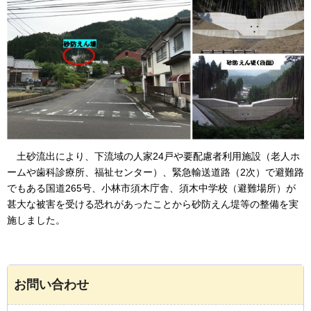
土
砂流出により、下流域の人家24戸や要配慮者利用施設（老人ホ
ームや歯科診療所、福祉センター）、緊急輸送道路（2次）で避難路
でもある国道265号、小林市須木庁舎、須木中学校（避難場所）が
甚大な被害を受ける恐れがあったことから砂防えん堤等の整備を実
施しました。
お問い合わせ