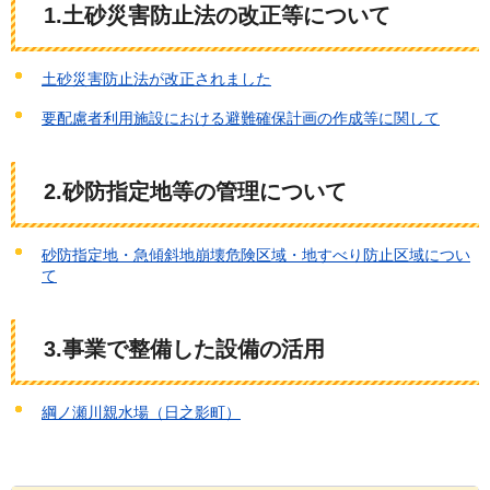
1.土砂災害防止法の改正
等について
土砂災害防止法が改正されました
要配慮者利用施設における避難確保計画の作成等に関して
2
.砂防指定地等の管理について
砂防指定地・急傾斜地崩壊危険区域・地すべり防止区域につい
て
3
.事業で整備した設備の活用
綱ノ瀬川親水場（日之影町）