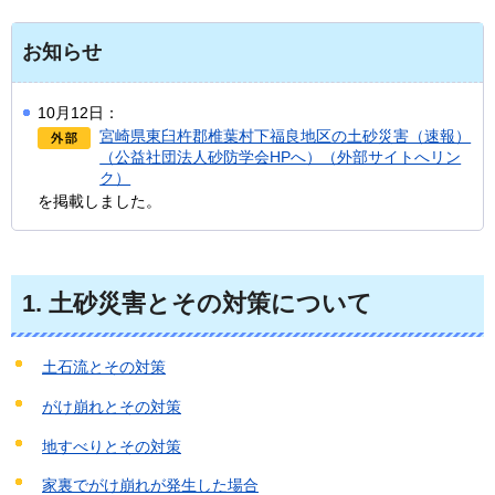
お知らせ
10月12日：
宮崎県東臼杵郡椎葉村下福良地区の土砂災害（速報）
（公益社団法人砂防学会HPへ）（外部サイトへリン
ク）
を掲載しました。
1.
土砂災害とその対策について
土石流とその対策
がけ崩れとその対策
地すべりとその対策
家裏でがけ崩れが発生した場合