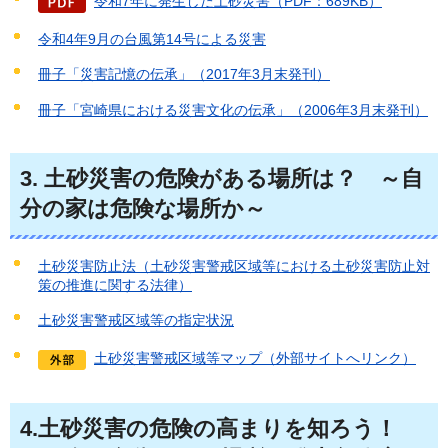
令和7年に発生した土砂災害（PDF：689KB）
令和4年9月の台風第14号による災害
冊子「災害記憶の伝承」（2017年3月末発刊）
冊子「宮崎県における災害文化の伝承」（2006年3月末発刊）
3.
土砂災害の危険がある場所は？
～
自
分の家は危険な場所か～
土砂災害防止法（土砂災害警戒区域等における土砂災害防止対
策の推進に関する法律）
土砂災害警戒区域等の指定状況
土砂災害警戒区域等マップ（外部サイトへリンク）
4.
土砂災害の危険の高まりを知ろう
！