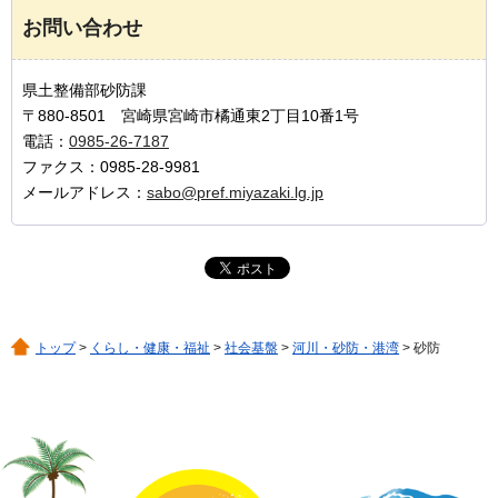
お問い合わせ
県土整備部砂防課
〒880-8501 宮崎県宮崎市橘通東2丁目10番1号
電話：
0985-26-7187
ファクス：0985-28-9981
メールアドレス：
sabo@pref.miyazaki.lg.jp
トップ
>
くらし・健康・福祉
>
社会基盤
>
河川・砂防・港湾
> 砂防