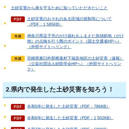
土砂災害から身を守るために知っていただきたいこと
土砂災害のおそれのある区域の規制等について
（PDF：1,585KB）
神奈川県逗子市のがけ崩れをふまえた急傾斜地（がけ
地）の点検を行う際のポイント（国土交通省HPへ）
（外部サイトへリンク）
宮崎県東臼杵郡椎葉村下福良地区の土砂災害（速報）
（公益社団法人砂防学会HPへ）（外部サイトへリン
ク）
2.
県内で発生した土砂災
害を知ろう！
令和5年に発生した土砂災害（PDF：786KB）
令和6年に発生した土砂災害（PDF：1,502KB）