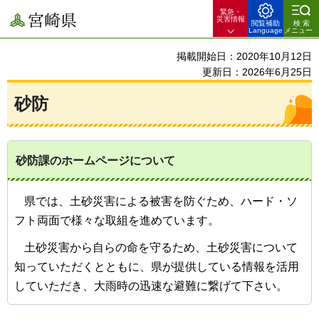
緊急・
宮崎県
災害情報
閲覧補助
検索
Language
メニュー
掲載開始日：2020年10月12日
更新日：2026年6月25日
砂防
砂防課のホームページについて
県では、土砂災害による被害を防ぐため、ハード・ソ
フト両面で様々な取組を進めています。
土砂災害から自らの命を守るため、土砂災害について
知っていただくとともに、県が提供している情報を活用
していただき、大雨時の迅速な避難に繋げて下さい。