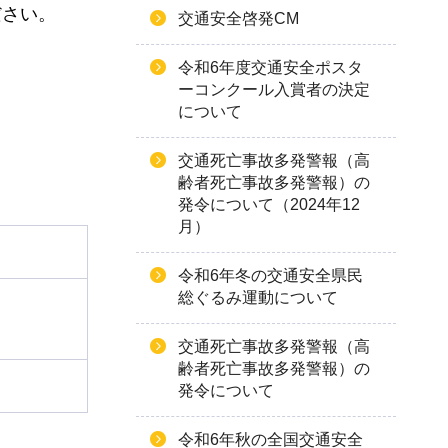
ださい。
交通安全啓発CM
令和6年度交通安全ポスタ
ーコンクール入賞者の決定
について
交通死亡事故多発警報（高
齢者死亡事故多発警報）の
発令について（2024年12
月）
令和6年冬の交通安全県民
総ぐるみ運動について
交通死亡事故多発警報（高
齢者死亡事故多発警報）の
発令について
令和6年秋の全国交通安全