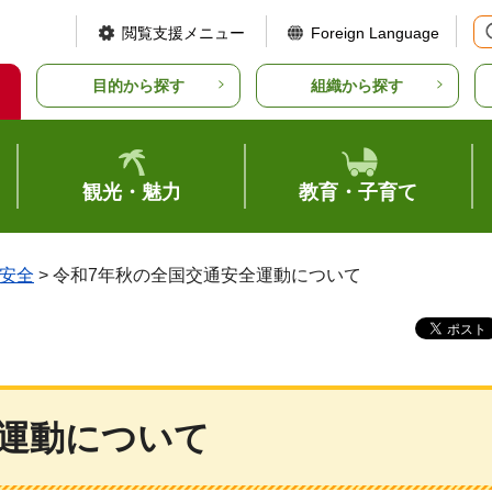
閲覧支援メニュー
Foreign Language
目的から探す
組織から探す
観光・魅力
教育・子育て
安全
> 令和7年秋の全国交通安全運動について
全運動について