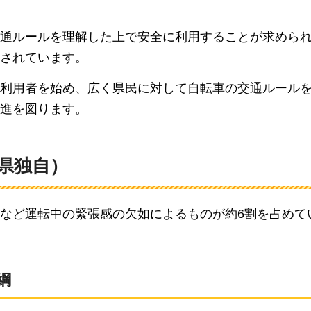
通ルールを理解した上で安全に利用することが求めら
されています。
利用者を始め、広く県民に対して自転車の交通ルール
進を図ります。
県独自）
など運転中の緊張感の欠如によるものが約6割を占めて
綱