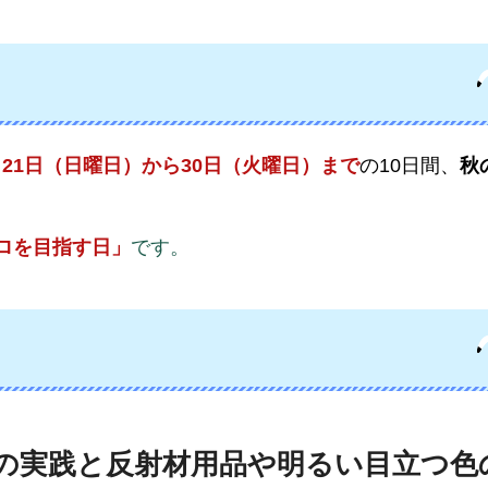
21
日（日曜日）から30日（火曜日）まで
の10日間、
秋
ゼロを目指す日」
です。
の実践と反射材用品や明るい目立つ色