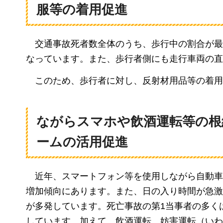
服等の着用促進
交通
事故死者数全体のうち、歩行中の割合が最
なっています。また、歩行者側にも走行車両の直
このため
、歩行者に対し、反射材用品等の着用
ながらスマホや飲酒運転等の根
ームの活用促進
近年、スマートフォン等を使用しながら自動車
増加傾向にあります。また、日の
入り時間が急激
が多発しています。死亡事故の第1当事者の多く
しています。加えて、飲酒運転、妨害運転（いわ