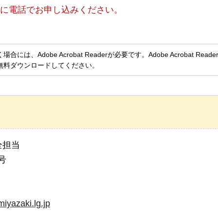
に電話でお申し込みください。
、Adobe Acrobat Readerが必要です。Adobe Acrobat Rea
無料ダウンロードしてください。
全担当
号
iyazaki.lg.jp