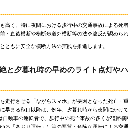
も高く、特に夜間における歩行中の交通事故による死
前・直後横断や横断歩道外横断等の法令違反が認めら
とともに安全な横断方法の実践を推進します。
絶と夕暮れ時の早めのライト点灯や
を走行させる「ながらスマホ」が要因となった死亡・
に早まる秋口以降は、例年、夕暮れ時から夜間にかけ
は自動車の運転者で、歩行中の死亡事故の多くが道路横
ゆる「あおり運転」）等の悪質・危険な運転による交