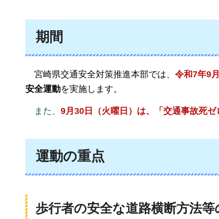
期間
宮
崎県交通安全対策推進本部では、
令和7年9月
安全運動
を実施します。
また、
9月30日（火曜日）は、「交通事故死
運動の重点
歩行者の安全な道路横断方法等