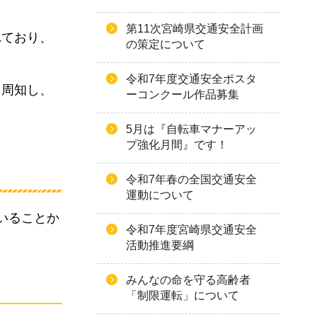
第11次宮崎県交通安全計画
れており、
の策定について
令和7年度交通安全ポスタ
を周知し、
ーコンクール作品募集
5月は『自転車マナーアッ
プ強化月間』です！
令和7年春の全国交通安全
運動について
いることか
令和7年度宮崎県交通安全
活動推進要綱
みんなの命を守る高齢者
「制限運転」について