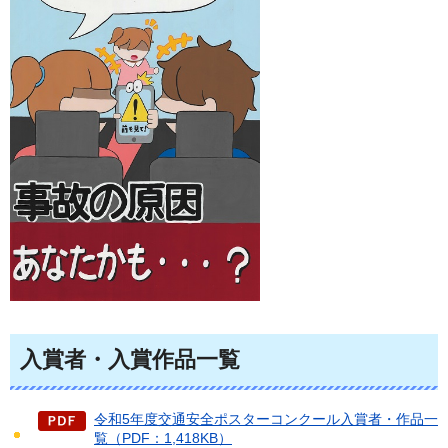
入賞者・入賞作品一覧
令和5年度交通安全ポスターコンクール入賞者・作品一
覧（PDF：1,418KB）