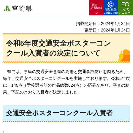
緊急・
宮崎県
災害情報
閲覧補助
検索
Language
メニュー
掲載開始日：2024年1月24日
更新日：2024年1月24日
令和5年度交通安全ポスターコン
クール入賞者の決定について
県では、県民の交通安全意識の高揚と交通事故防止を図るため、
毎年、
交通安全ポスターコンクールを実施しております。令和5年度
は、145点（学校選考前の作品総数624点）の応募があり、審査の結
果、下記のとおり入賞者が決定しました。
交通安全ポスターコンクール入賞者