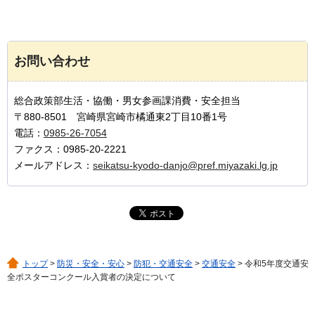
お問い合わせ
総合政策部生活・協働・男女参画課消費・安全担当
〒880-8501 宮崎県宮崎市橘通東2丁目10番1号
電話：
0985-26-7054
ファクス：0985-20-2221
メールアドレス：
seikatsu-kyodo-danjo@pref.miyazaki.lg.jp
トップ
>
防災・安全・安心
>
防犯・交通安全
>
交通安全
> 令和5年度交通安
全ポスターコンクール入賞者の決定について