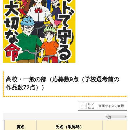
高校・一般の部（応募数9点（学校選考前の
作品数72点））
画面サイズで表示
賞名
氏名（敬称略）