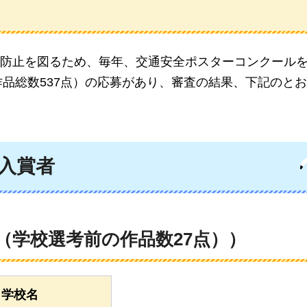
防止を図るため、毎年、
交通安全ポスターコンクール
作品総数537点）の応募があり、審査の結果、下記のと
入賞者
（学校選考前の作品数27点））
学校名