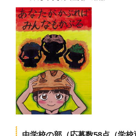
中学校の部（応募数58点（学校