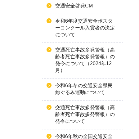
交通安全啓発CM
令和6年度交通安全ポスタ
ーコンクール入賞者の決定
について
交通死亡事故多発警報（高
齢者死亡事故多発警報）の
発令について（2024年12
月）
令和6年冬の交通安全県民
総ぐるみ運動について
交通死亡事故多発警報（高
齢者死亡事故多発警報）の
発令について
令和6年秋の全国交通安全