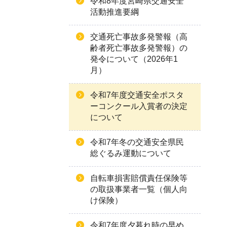
令和8年度宮崎県交通安全
活動推進要綱
交通死亡事故多発警報（高
齢者死亡事故多発警報）の
発令について（2026年1
月）
令和7年度交通安全ポスタ
ーコンクール入賞者の決定
について
令和7年冬の交通安全県民
総ぐるみ運動について
自転車損害賠償責任保険等
の取扱事業者一覧（個人向
け保険）
令和7年度夕暮れ時の早め