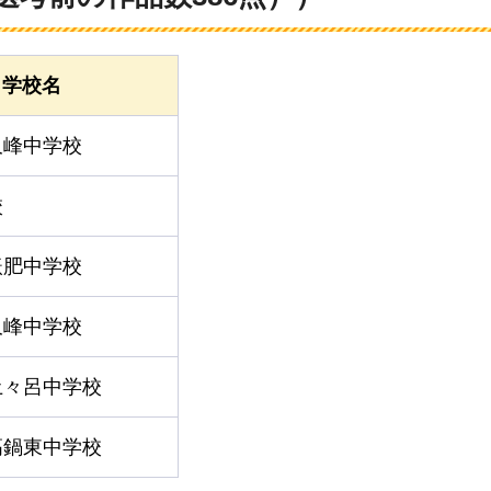
学校名
久峰中学校
校
飫肥中学校
久峰中学校
土々呂中学校
高鍋東中学校