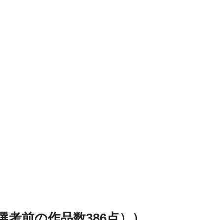
選考前の作品数386点））