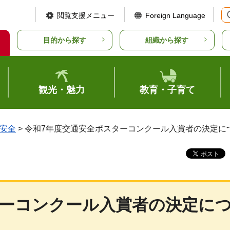
閲覧支援メニュー
Foreign Language
目的から探す
組織から探す
観光・魅力
教育・子育て
安全
> 令和7年度交通安全ポスターコンクール入賞者の決定に
ターコンクール入賞者の決定に