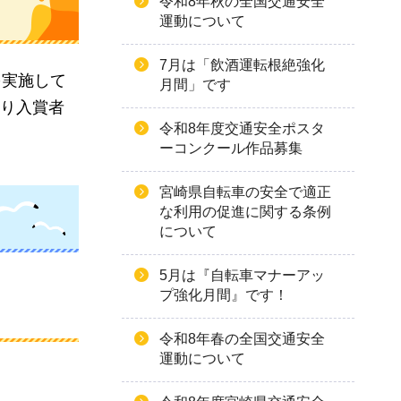
令和8年秋の全国交通安全
運動について
7月は「飲酒運転根絶強化
を実施して
月間」です
おり入賞者
令和8年度交通安全ポスタ
ーコンクール作品募集
宮崎県自転車の安全で適正
な利用の促進に関する条例
について
5月は『自転車マナーアッ
プ強化月間』です！
令和8年春の全国交通安全
運動について