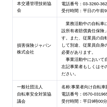
本交通管理技術協
電話番号：03-3260-362
会
受付時間：平日の午前9
業務活動中の自転車
設所有者賠償責任保険
す。また、従業員の自
して別途、従業員自身
損害保険ジャパン
株式会社
必要があります。
事業活動中において
左記事業者もしくはそ
ださい。
一般社団法人
名称:事業者向け自転車
自転車安全対策協
電話番号：0570-03196
議会
受付時間：平日9時00分~