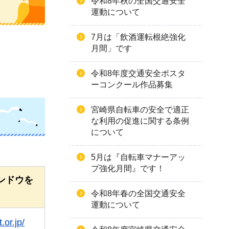
令和8年秋の全国交通安全
運動について
7月は「飲酒運転根絶強化
月間」です
令和8年度交通安全ポスタ
ーコンクール作品募集
宮崎県自転車の安全で適正
な利用の促進に関する条例
について
5月は『自転車マナーアッ
プ強化月間』です！
ンドウを
令和8年春の全国交通安全
運動について
.or.jp/