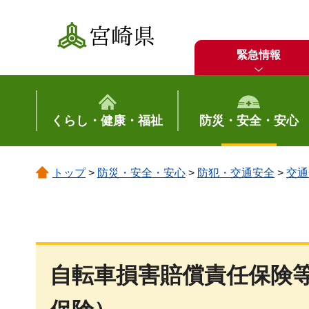
宮崎県
緊急情報
くらし・健康・福祉
防災・安全・安心
トップ
>
防災・安全・安心
>
防犯・交通安全
>
交通
自転車損害賠償責任保険