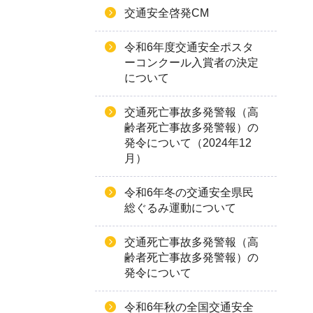
交通安全啓発CM
令和6年度交通安全ポスタ
ーコンクール入賞者の決定
について
交通死亡事故多発警報（高
齢者死亡事故多発警報）の
発令について（2024年12
月）
令和6年冬の交通安全県民
総ぐるみ運動について
交通死亡事故多発警報（高
齢者死亡事故多発警報）の
発令について
令和6年秋の全国交通安全