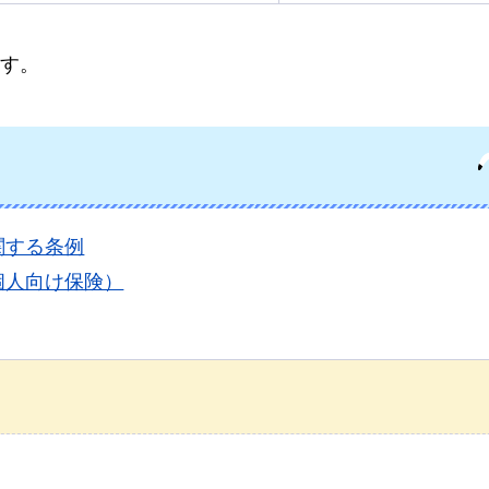
す。
関する条例
個人向け保険）