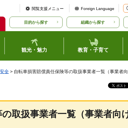
閲覧支援メニュー
Foreign Language
目的から探す
組織から探す
観光・魅力
教育・子育て
安全
> 自転車損害賠償責任保険等の取扱事業者一覧（事業者
等の取扱事業者一覧（事業者向