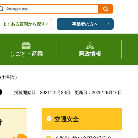
よくある質問から探す
事業者の方へ
しごと・産業
県政情報
向け保険）
掲載開始日：2021年8月23日
更新日：2025年8月16日
交通安全
け