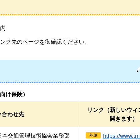
内
ンク先のページを御確認ください。
向け保険）
リンク（新しいウィ
い合わせ先
開きます）
日本
交通管理技術協会業務部
https://www.tmt