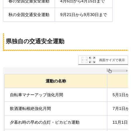
春の全国交通安全運動
4月6日から4月15日まで
秋の全国交通安全運動
9月21日から9月30日まで
県独自の交通安全運動
画面サイズで表示
運動の名称
自転車マナーアップ強化月間
5月1日か
飲酒運転根絶強化月間
7月1日か
夕暮れ時の早めの点灯・ピカピカ運動
11月1日