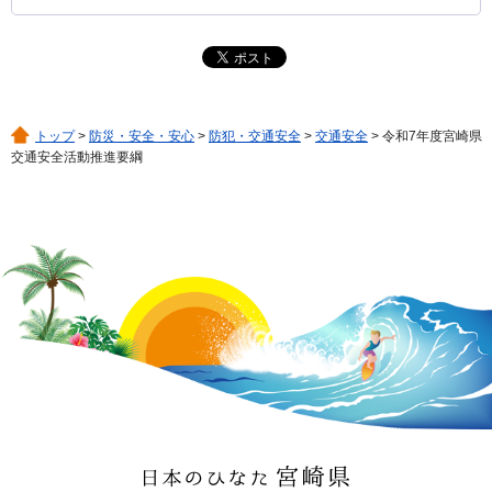
トップ
>
防災・安全・安心
>
防犯・交通安全
>
交通安全
> 令和7年度宮崎県
交通安全活動推進要綱
日本のひなた 宮崎県