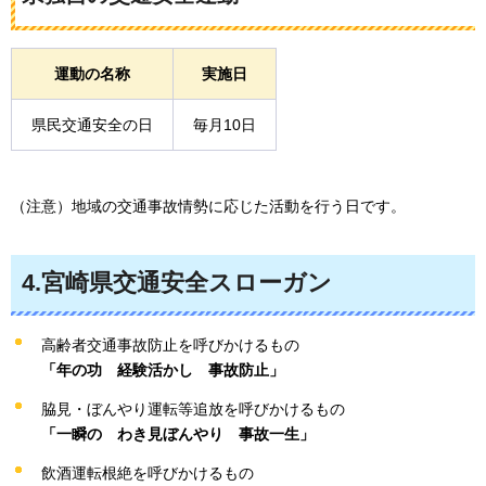
運動の名称
実施日
県民交通安全の日
毎月10日
（注意）地域の交通事故情勢に応じた活動を行う日です。
4.宮崎県交通安全スローガン
高齢者交通事故防止を呼びかけるもの
「年の功
経
験活かし
事
故防止」
脇見・ぼんやり運転等追放を呼びかけるもの
「一瞬の
わ
き見ぼんやり
事
故一生」
飲酒運転根絶を呼びかけるもの