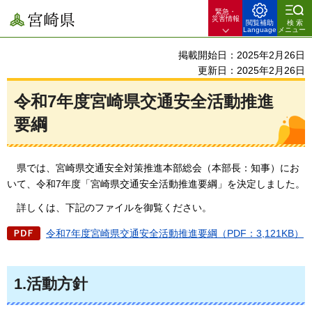
緊急・
宮崎県
災害情報
閲覧補助
検索
Language
メニュー
掲載開始日：2025年2月26日
更新日：2025年2月26日
令和7年度宮崎県交通安全活動推進
要綱
県
では、宮崎県交通安全対策推進本部総会（本部長：知事）にお
いて、令和7年度「宮崎県交通安全活動推進要綱」を決定しました。
詳しくは
、下記のファイルを御覧ください。
令和7年度宮崎県交通安全活動推進要綱（PDF：3,121KB）
1.活動方針