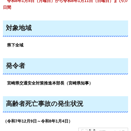
令和8年1月5日（月曜日）から令和8年1月11日（日曜日）までの7
日間
対象地域
県下全域
発令者
宮崎
県交通安全対策推進本部長（宮崎県知事）
高齢者死亡事故の発生状況
（令和7年12月9日～令和8年1月4日）