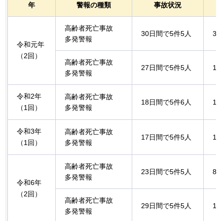
年
警報の種類
事故状況
高齢者死亡事故
30日間で5件5人
3
多発警報
令和元年
（2回）
高齢者死亡事故
27日間で5件5人
1
多発警報
令和2年
高齢者死亡事故
18日間で5件6人
1
（1回）
多発警報
令和3年
高齢者死亡事故
17日間で5件5人
1
（1回）
多発警報
高齢者死亡事故
23日間で5件5人
8
多発警報
令和6年
（2回）
高齢者死亡事故
29日間で5件5人
1
多発警報