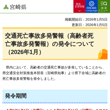
緊急・
宮崎県
災害情報
閲覧補助
検索
Language
メニュー
掲載開始日：2026年1月5日
更新日：2026年1月5日
交通死亡事故多発警報（高齢者死
亡事故多発警報）の発令について
（2026年1月）
県内に
おいて、高齢者の交通死亡事故が多発していることから、
県交通安全対策推進本部長（宮崎県知事）より県下全域に高齢者の
死亡事故多発警報を発令しました。
発令期間