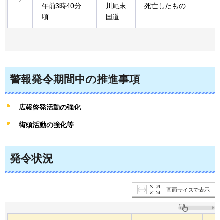
午前3時40分
川尾末
死亡したもの
頃
国道
警報発令期間中の推進事項
広報啓発活動の強化
街頭活動の強化等
発令状況
画面サイズで表示