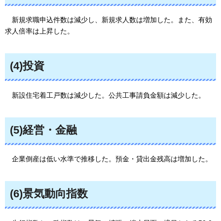
新規求職申込件数は減少し、新規求人数は増加した。また、有効
求人倍率は上昇した。
(4)投資
新設住宅着工戸数は減少した。公共工事請負金額は減少した。
(5)経営・金融
企業倒産は低い水準で推移した。預金・貸出金残高は増加した。
(6)景気動向指数