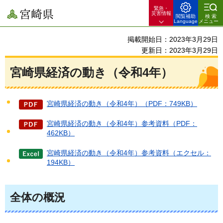
緊急・
宮崎県
災害情報
閲覧補助
検索
Language
メニュー
掲載開始日：2023年3月29日
更新日：2023年3月29日
宮崎県経済の動き（令和4年）
宮崎県経済の動き（令和4年）（PDF：749KB）
宮崎県経済の動き（令和4年）参考資料（PDF：
462KB）
宮崎県経済の動き（令和4年）参考資料（エクセル：
194KB）
全体の概況