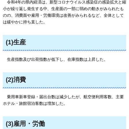
令和4
年の県内経済は、新型コロナウイルス感染症の感染拡大と縮
小が繰り返し発生する中、生産面の一部に弱めの動きがみられたも
のの、消費面や雇用・労働環境は改善がみられるなど、全体として
は緩やかに持ち直した。
(1)生産
生産指
数及び出荷指数が低下し、在庫指数は上昇した。
(2)消費
乗用車新車登録・届出台数は減少したが、航空便利用客数、主要
ホテル・旅館宿泊客数は増加した。
(3)雇用・労働