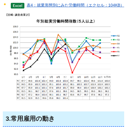
表4：就業形態別にみた労働時間（エクセル：104KB）
3.常用雇用の動き