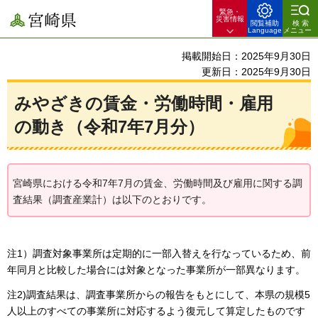
緊急・
宮崎県
災害情報
閲覧補助
検索
Language
メニュー
掲載開始日：2025年9月30日
更新日：2025年9月30日
みやざきの賃金・労働時間・雇用
の動き（令和7年7月分）
宮崎県における令和7年7月の賃金、労働時間及び雇用に関する調
査結果（調査産業計）は以下のとおりです。
注1）調査対象事業所は定期的に一部入替えを行なっているため、前
年同月と比較した場合には対象となった事業所が一部異なります。
注2)調査結果は、調査事業所からの報告をもとにして、本県の規模5
人以上のすべての事業所に対応するよう復元して算定したものです