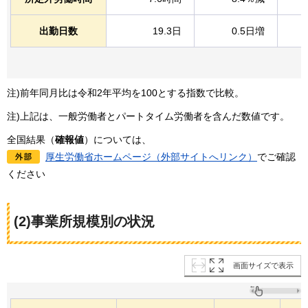
出勤日数
19.3日
0.5日増
注)前年同月比は令和2年平均を100とする指数で比較。
注)上記は、一般労働者とパートタイム労働者を含んだ数値です。
全国結果（
確報値
）については、
厚生労働省ホームページ（外部サイトへリンク）
でご確認
ください
(2)事業所規模別の状況
画面サイズで表示