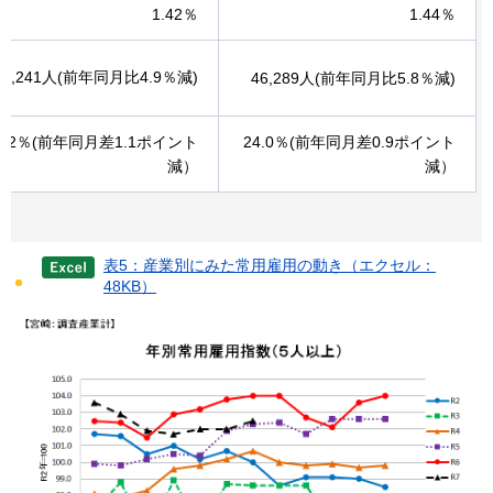
1.42％
1.44％
06,241人(前年同月比4.9％減)
46,289人(前年同月比5.8％減)
9.2％(前年同月差1.1ポイント
24.0％(前年同月差0.9ポイント
減）
減）
表5：産業別にみた常用雇用の動き（エクセル：
48KB）