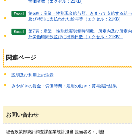
労働者数（エクセル：21KB）
第6表：産業・性別現金給与額、きまって支給する給与
及び特別に支払われた給与等（エクセル：21KB）
第7表：産業・性別総実労働時間数、所定内及び所定内
外労働時間数並びに出勤日数（エクセル：21KB）
関連ページ
説明及び利用上の注意
みやざきの賃金・労働時間・雇用の動き：賞与集計結果
お問い合わせ
総合政策部統計調査課産業統計担当 担当者名：川越