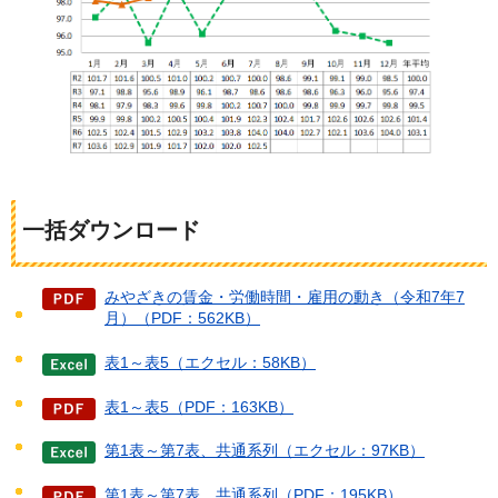
一括ダウンロード
みやざきの賃金・労働時間・雇用の動き（令和7年7
月）（PDF：562KB）
表1～表5（エクセル：58KB）
表1～表5（PDF：163KB）
第1表～第7表、共通系列（エクセル：97KB）
第1表～第7表、共通系列（PDF：195KB）