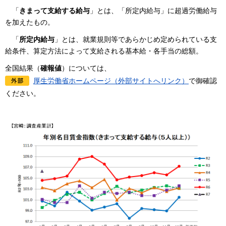
「
きまって支給する給与
」とは、「所定内給与」に超過労働給与
を加えたもの。
「
所定内給与
」とは、就業規則等であらかじめ定められている支
給条件、算定方法によって支給される基本給・各手当の総額。
全国結果（
確報値
）については、
厚生労働省ホームページ（外部サイトへリンク）
で御確認
ください。