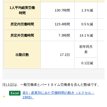
1人平均総実労働
130.7時間
1.3％減
時間
所定内労働時間
123.4時間
0.5％減
所定外労働時間
7.3時間
14.1％減
前年同月
差
出勤日数
17.2日
0.1日減
注)上記は、一般労働者とパートタイム労働者を含んだ数値です。
表3：産業別にみた労働時間の動き（エクセル：
19KB）