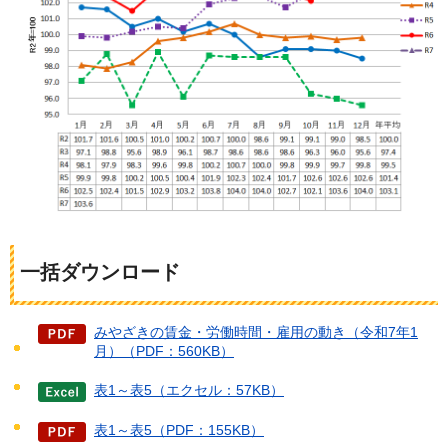
一括ダウンロード
みやざきの賃金・労働時間・雇用の動き（令和7年1
月）（PDF：560KB）
表1～表5（エクセル：57KB）
表1～表5（PDF：155KB）