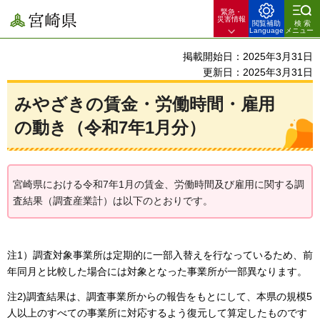
緊急・
宮崎県
災害情報
閲覧補助
検索
Language
メニュー
掲載開始日：2025年3月31日
更新日：2025年3月31日
みやざきの賃金・労働時間・雇用
の動き（令和7年1月分）
宮崎県における令和7年1月の賃金、労働時間及び雇用に関する調
査結果（調査産業計）は以下のとおりです。
注1）調査対象事業所は定期的に一部入替えを行なっているため、前
年同月と比較した場合には対象となった事業所が一部異なります。
注2)調査結果は、調査事業所からの報告をもとにして、本県の規模5
人以上のすべての事業所に対応するよう復元して算定したものです