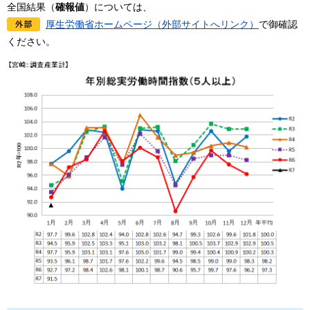
全国結果（
確報値
）については、
厚生労働省ホームページ（外部サイトへリンク）
で御確認
ください。