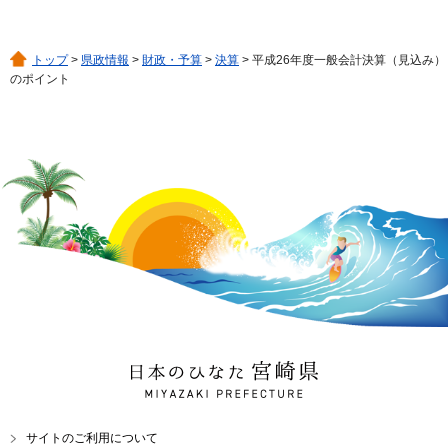
トップ
>
県政情報
>
財政・予算
>
決算
> 平成26年度一般会計決算（見込み）
のポイント
日本のひなた 宮崎県
MIYAZAKI PREFECTURE
サイトのご利用について