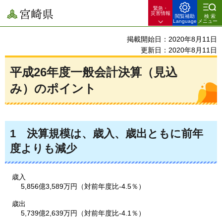
緊急・
宮崎県
災害情報
閲覧補助
検索
Language
メニュー
掲載開始日：2020年8月11日
更新日：2020年8月11日
平成26年度一般会計決算（見込
み）のポイント
1
決算規模は、
歳入、歳出ともに前年
度よりも減少
歳入
5,856億3,589万円（対前年度比-4.5％）
歳出
5,739億2,639万円（対前年度比-4.1％）