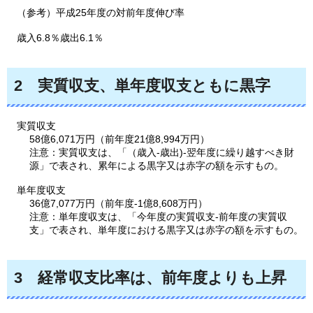
（参考）平成25年度の対前年度伸び率
歳入6.8％歳出6.1％
2
実質収支、
単年度収支ともに黒字
実質収支
58億6,071万円（前年度21億8,994万円）
注意：実質収支は、「（歳入-歳出)-翌年度に繰り越すべき財
源」で表され、累年による黒字又は赤字の額を示すもの。
単年度収支
36億7,077万円（前年度-1億8,608万円）
注意：単年度収支は、「今年度の実質収支-前年度の実質収
支」で表され、単年度における黒字又は赤字の額を示すもの。
3
経常収支比率は、
前年度よりも上昇