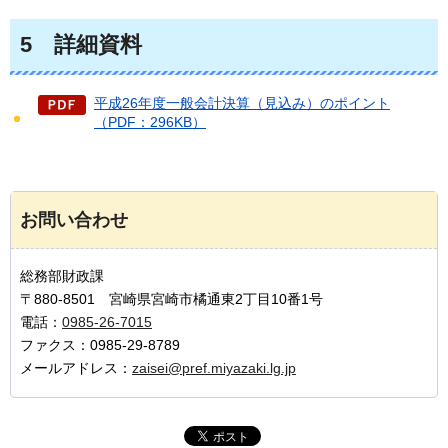
5
詳細資料
平成26年度一般会計決算（見込み）のポイント
（PDF：296KB）
お問い合わせ
総務部財政課
〒880-8501 宮崎県宮崎市橘通東2丁目10番1号
電話：
0985-26-7015
ファクス：0985-29-8789
メールアドレス：
zaisei@pref.miyazaki.lg.jp