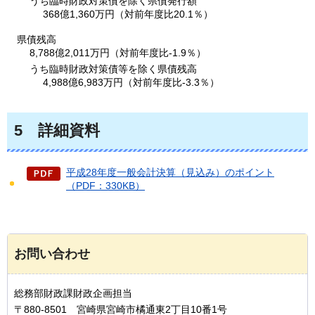
うち臨時財政対策債を除く県債発行額
368億1,360万円（対前年度比20.1％）
県債残高
8,788億2,011万円（対前年度比-1.9％）
うち臨時財政対策債等を除く県債残高
4,988億6,983万円（対前年度比-3.3％）
5
詳細
資料
平成28年度一般会計決算（見込み）のポイント
（PDF：330KB）
お問い合わせ
総務部財政課財政企画担当
〒880-8501 宮崎県宮崎市橘通東2丁目10番1号