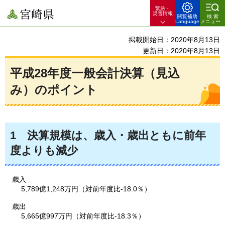
緊急・
宮崎県
災害情報
閲覧補助
検索
Language
メニュー
掲載開始日：2020年8月13日
更新日：2020年8月13日
平成28年度一般会計決算（見込
み）のポイント
1
決算規模は、
歳入・歳出ともに前年
度よりも減少
歳入
5,789億1,248万円（対前年度比-18.0％）
歳出
5,665億997万円（対前年度比-18.3％）