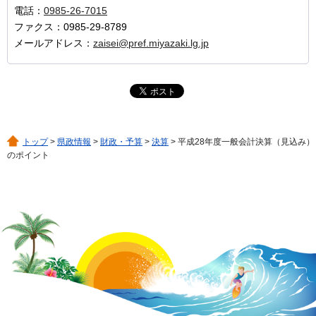
電話：
0985-26-7015
ファクス：0985-29-8789
メールアドレス：
zaisei@pref.miyazaki.lg.jp
トップ
>
県政情報
>
財政・予算
>
決算
> 平成28年度一般会計決算（見込み）
のポイント