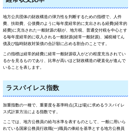
地方公共団体の財政構造の弾力性を判断するための指標で、人件
費、扶助費、公債費のように毎年度経常的に支出される経費(経常的
経費)に充当された一般財源の額が、地方税、普通交付税を中心とす
る毎年度経常的に収入される一般財源(経常一般財源)、減税補てん
債及び臨時財政対策債の合計額に占める割合のことです。
この指標は経常的経費に経常一般財源収入がどの程度充当されてい
るかを見るものであり、比率が高いほど財政構造の硬直化が進んで
いることを表します。
ラスパイレス指数
加重指数の一種で、重要度を基準時点(又は場)に求めるラスパイレ
ス式計算方法による指数です。
ここでは、地方公務員の給与水準を表すものとして、一般に用いら
れている国家公務員行政職(一)職員の俸給を基準とする地方公務員