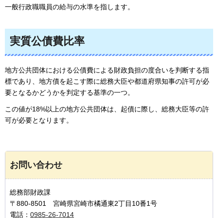
一般行政職職員の給与の水準を指します。
実質公債費比率
地方公共団体における公債費による財政負担の度合いを判断する指
標であり、地方債を起こす際に総務大臣や都道府県知事の許可が必
要となるかどうかを判定する基準の一つ。
この値が18%以上の地方公共団体は、起債に際し、総務大臣等の許
可が必要となります。
お問い合わせ
総務部財政課
〒880-8501 宮崎県宮崎市橘通東2丁目10番1号
電話：
0985-26-7014