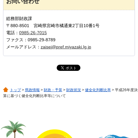
お問い合わせ
総務部財政課
〒880-8501 宮崎県宮崎市橘通東2丁目10番1号
電話：
0985-26-7015
ファクス：0985-29-8789
メールアドレス：
zaisei@pref.miyazaki.lg.jp
トップ
>
県政情報
>
財政・予算
>
財政状況
>
健全化判断比率
> 平成26年度決
算に基づく健全化判断比率等について