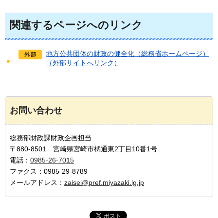
関連するページへのリンク
地方公共団体の財政の健全化（総務省ホームページ）
（外部サイトへリンク）
お問い合わせ
総務部財政課財政企画担当
〒880-8501 宮崎県宮崎市橘通東2丁目10番1号
電話：
0985-26-7015
ファクス：0985-29-8789
メールアドレス：
zaisei@pref.miyazaki.lg.jp