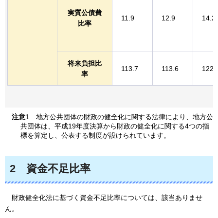
実質公債費
11.9
12.9
14.2
比率
将来負担比
113.7
113.6
122.
率
注意
1
地方公共団体の
財政の健全化に関する法律により、地方公
共団体は、平成19年度決算から財政の健全化に関する4つの指
標を算定し、公表する制度が設けられています。
2
資金不足比率
財政健全化法に基づく
資金不足比率については、該当ありませ
ん。