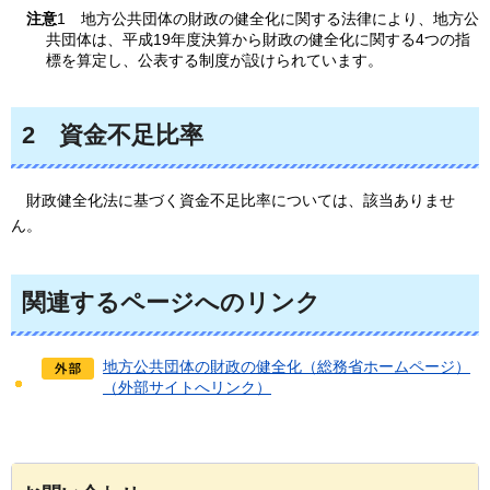
注意
1
地方
公共団体の財政の健全化に関する法律により、地方公
共団体は、平成19年度決算から財政の健全化に関する4つの指
標を算定し、公表する制度が設けられています。
2
資金不足比率
財政健全化法に基づく資金不足比率については、
該当ありませ
ん。
関連するページへのリンク
地方公共団体の財政の健全化（総務省ホームページ）
（外部サイトへリンク）