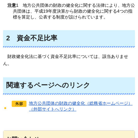
注意
1
地方
公共団体の財政の健全化に関する法律により、地方公
共団体は、平成19年度決算から財政の健全化に関する4つの指
標を算定し、公表する制度が設けられています。
2
資金不足比率
財政健全化法に基づく資金不足比率については、
該当ありませ
ん。
関連するページへのリンク
地方公共団体の財政の健全化（総務省ホームページ）
（外部サイトへリンク）