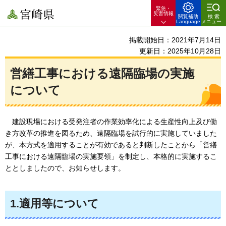
緊急・
宮崎県
災害情報
閲覧補助
検索
Language
メニュー
掲載開始日：2021年7月14日
更新日：2025年10月28日
営繕工事における遠隔臨場の実施
について
建
設現場における受発注者の作業効率化による生産性向上及び働
き方改革の推進を図るため、遠隔臨場を試行的に実施していました
が、本方式を適用することが有効であると判断したことから「営繕
工事における遠隔臨場の実施要領」を制定し、本格的に実施するこ
ととしましたので、お知らせします。
1.適用等について