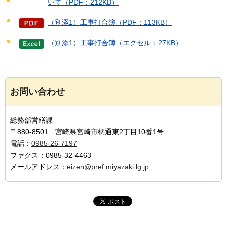
いて（PDF：212KB）
（別添1）工事打合簿（PDF：113KB）
（別添1）工事打合簿（エクセル：27KB）
お問い合わせ
総務部営繕課
〒880-8501 宮崎県宮崎市橘通東2丁目10番1号
電話：
0985-26-7197
ファクス：0985-32-4463
メールアドレス：
eizen@pref.miyazaki.lg.jp