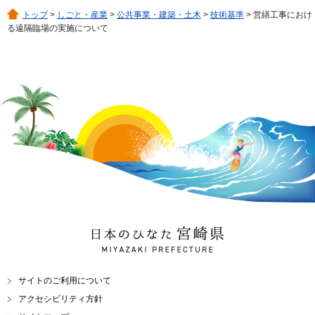
トップ
>
しごと・産業
>
公共事業・建築・土木
>
技術基準
> 営繕工事におけ
る遠隔臨場の実施について
日本のひなた 宮崎県
MIYAZAKI PREFECTURE
サイトのご利用について
アクセシビリティ方針