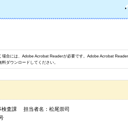
、Adobe Acrobat Readerが必要です。Adobe Acrobat Rea
無料ダウンロードしてください。
事検査課 担当者名：松尾崇司
号