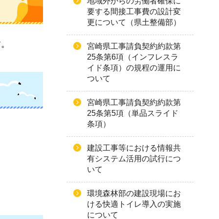
地域外からの労働者確保に
要する間接工事費の設計変
更について（県土整備部）
す。
宮崎県工事請負契約約款第
25条第6項（インフレスラ
イド条項）の規程の運用に
ついて
宮崎県工事請負契約約款第
25条第5項（単品スライド
条項）
建設工事等における情報共
有システム活用の試行につ
いて
環境森林部の建設現場にお
ける快適トイレ導入の実施
について