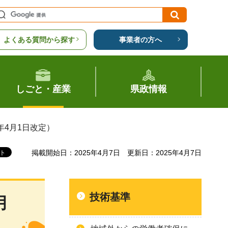
よくある質問から探す
事業者の方へ
しごと・産業
県政情報
年4月1日改定）
掲載開始日：2025年4月7日
更新日：2025年4月7日
技術基準
月