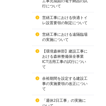
工事完成図の電子納品の試
行について
営繕工事における快適トイ
レ設置要領の制定について
営繕工事における遠隔臨場
の実施について
【環境森林部】建設工事に
おける森林整備保全事業
ICT活用工事の試行につい
て
余裕期間を設定する建設工
事の実施要領の改正につい
て
「週休2日工事」の実施に
ついて