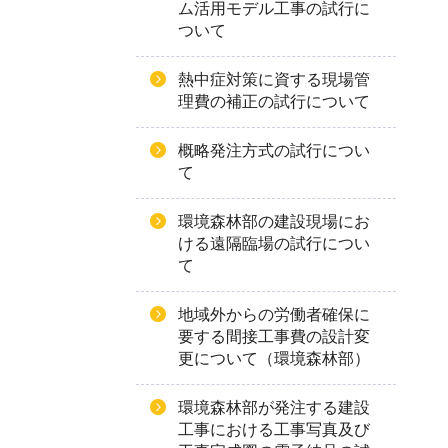
ム活用モデル工事の試行に
ついて
熱中症対策に資する現場管
理費の補正の試行について
概略発注方式の試行につい
て
環境森林部の建設現場にお
ける遠隔臨場の試行につい
て
地域外からの労働者確保に
要する間接工事費の設計変
更について（環境森林部）
環境森林部が発注する建設
工事における工事写真及び