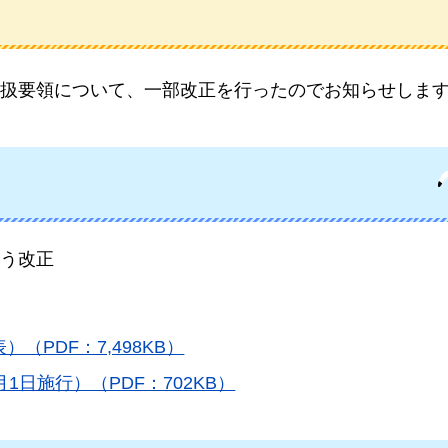
扱要領について、一部改正を行ったのでお知らせしま
う改正
PDF：7,498KB）
日施行）（PDF：702KB）