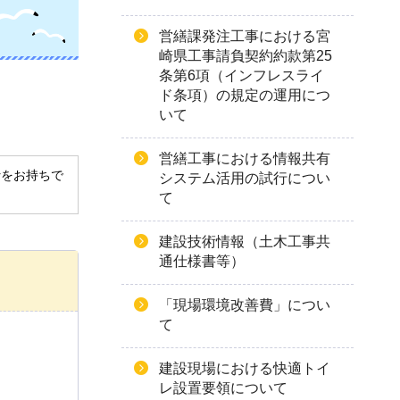
営繕課発注工事における宮
崎県工事請負契約約款第25
条第6項（インフレスライ
ド条項）の規定の運用につ
いて
営繕工事における情報共有
derをお持ちで
システム活用の試行につい
て
建設技術情報（土木工事共
通仕様書等）
「現場環境改善費」につい
て
建設現場における快適トイ
レ設置要領について