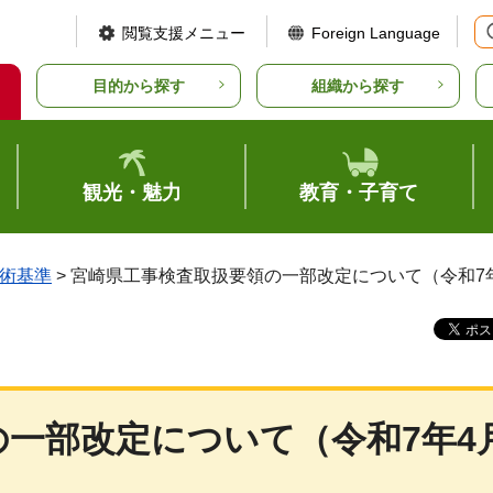
閲覧支援メニュー
Foreign Language
目的から探す
組織から探す
観光・魅力
教育・子育て
術基準
> 宮崎県工事検査取扱要領の一部改定について（令和7
一部改定について（令和7年4