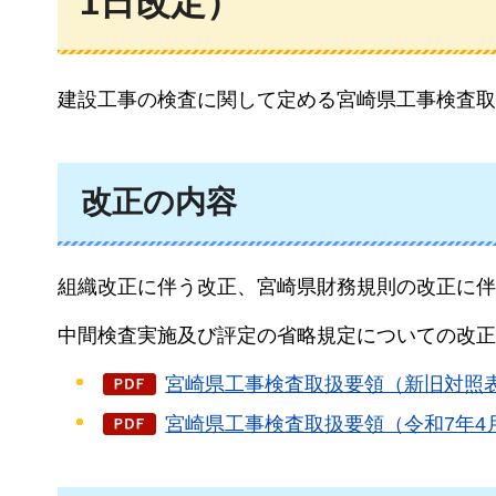
1日改定）
建設工事の検査に関して定める宮崎県工事検査取
改正の内容
組織改正に伴う改正、宮崎県財務規則の改正に伴
中間検査実施及び評定の省略規定についての改正
宮崎県工事検査取扱要領（新旧対照表）（
宮崎県工事検査取扱要領（令和7年4月1