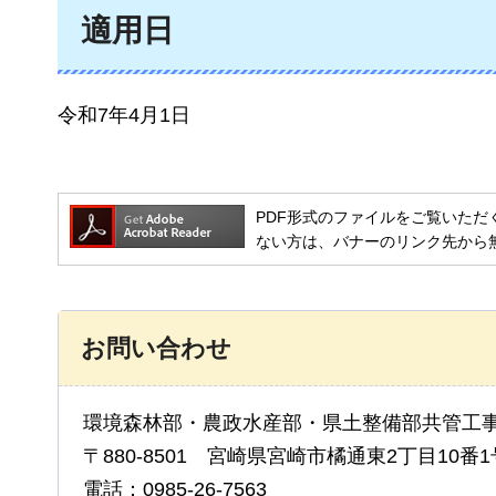
適用日
令和7年4月1日
PDF形式のファイルをご覧いただく場合には
ない方は、バナーのリンク先から
お問い合わせ
環境森林部・農政水産部・県土整備部共管工
〒880-8501 宮崎県宮崎市橘通東2丁目10番1
電話：0985-26-7563