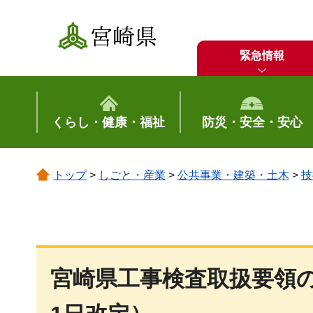
宮崎県
緊急情報
くらし・健康・福祉
防災・安全・安心
トップ
>
しごと・産業
>
公共事業・建築・土木
>
技
宮崎県工事検査取扱要領の