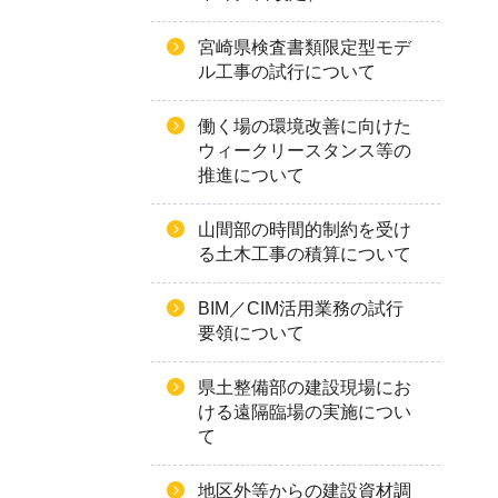
宮崎県検査書類限定型モデ
ル工事の試行について
働く場の環境改善に向けた
ウィークリースタンス等の
推進について
山間部の時間的制約を受け
る土木工事の積算について
BIM／CIM活用業務の試行
要領について
県土整備部の建設現場にお
ける遠隔臨場の実施につい
て
地区外等からの建設資材調