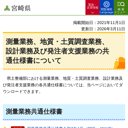
緊急・
宮崎県
災害情報
閲覧補助
検索
Language
メニュー
掲載開始日：2021年11月1日
更新日：2026年3月11日
測量業務、地質・土質調査業務、
設計業務及び発注者支援業務の共
通仕様書について
県土整備部における
測量業務、地質・土質調査業務、設計業務及
び発注者支援業務の各共通仕様書については、当ページにおいてダ
ウンロードできます。
測量業務共通仕様書