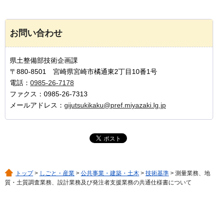
お問い合わせ
県土整備部技術企画課
〒880-8501 宮崎県宮崎市橘通東2丁目10番1号
電話：
0985-26-7178
ファクス：0985-26-7313
メールアドレス：
gijutsukikaku@pref.miyazaki.lg.jp
トップ
>
しごと・産業
>
公共事業・建築・土木
>
技術基準
> 測量業務、地
質・土質調査業務、設計業務及び発注者支援業務の共通仕様書について