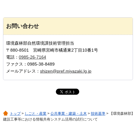
お問い合わせ
環境森林部自然環境課技術管理担当
〒880-8501 宮崎県宮崎市橘通東2丁目10番1号
電話：
0985-26-7164
ファクス：0985-38-8489
メールアドレス：
shizen@pref.miyazaki.lg.jp
トップ
>
しごと・産業
>
公共事業・建築・土木
>
技術基準
> 【環境森林部】
建設工事等における情報共有システム活用の試行について