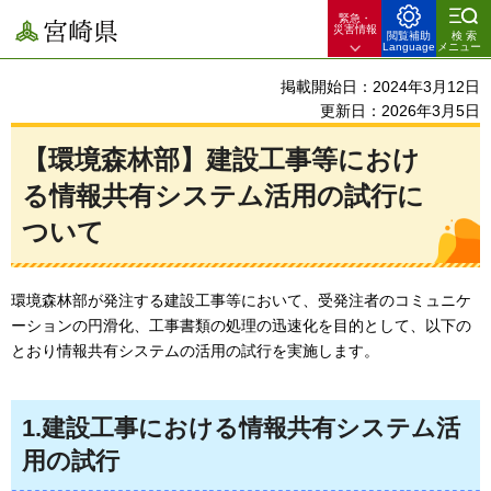
緊急・
宮崎県
災害情報
閲覧補助
検索
Language
メニュー
掲載開始日：2024年3月12日
更新日：2026年3月5日
【環境森林部】建設工事等におけ
る情報共有システム活用の試行に
ついて
環境森林部が発注する建設工事等において、受発注者のコミュニケ
ーションの円滑化、工事書類の処理の迅速化を目的として、以下の
とおり情報共有システムの活用の試行を実施します。
1.建設工事における情報共有システム活
用の試行